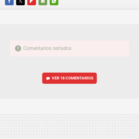
FACEBOOK
TWITTER
FLIPBOARD
E-
WHATSAPP
MAIL
Comentarios cerrados
VER
18 COMENTARIOS