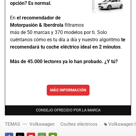
opción? Es normal.
En
el recomendador de
Motorpasión & Iberdrola
filtramos
más de 50 marcas y 370 modelos por ti. Solo
cuéntanos cómo es tu día a día y nuestro algoritmo
te
recomendará tu coche eléctrico ideal en 2 minutos
.
Más de 45.000 lectores ya lo han probado. ¿Y tú?
MÁS INFORMACIÓN
CONSEJO OFRECIDO POR LA MARCA
TEMAS
Volkswagen
Coches eléctricos
Volkswagen I