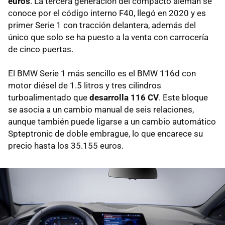
euros
. La tercera generación del compacto alemán se
conoce por el código interno F40, llegó en 2020 y es
primer Serie 1 con tracción delantera, además del
único que solo se ha puesto a la venta con carrocería
de cinco puertas.
El BMW Serie 1 más sencillo es el BMW 116d con
motor diésel de 1.5 litros y tres cilindros
turboalimentado que
desarrolla 116 CV
. Este bloque
se asocia a un cambio manual de seis relaciones,
aunque también puede ligarse a un cambio automático
Spteptronic de doble embrague, lo que encarece su
precio hasta los 35.155 euros.