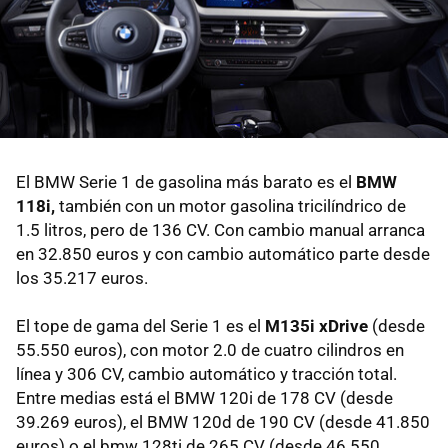
El BMW Serie 1 de gasolina más barato es el
BMW
118i,
también con un motor gasolina tricilíndrico de
1.5 litros, pero de 136 CV. Con cambio manual arranca
en 32.850 euros y con cambio automático parte desde
los 35.217 euros.
El tope de gama del Serie 1 es el
M135i xDrive
(desde
55.550 euros), con motor 2.0 de cuatro cilindros en
línea y 306 CV, cambio automático y tracción total.
Entre medias está el BMW 120i de 178 CV (desde
39.269 euros), el BMW 120d de 190 CV (desde 41.850
euros) o el bmw 128ti de 265 CV (desde 46.550