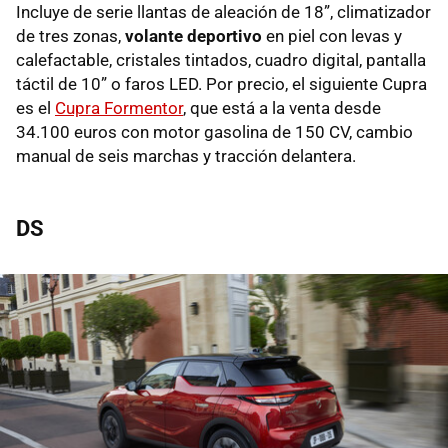
Incluye de serie llantas de aleación de 18”, climatizador
de tres zonas,
volante deportivo
en piel con levas y
calefactable, cristales tintados, cuadro digital, pantalla
táctil de 10” o faros LED. Por precio, el siguiente Cupra
es el
Cupra Formentor
, que está a la venta desde
34.100 euros con motor gasolina de 150 CV, cambio
manual de seis marchas y tracción delantera.
DS