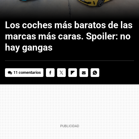
Los coches más baratos de las
marcas más caras. Spoiler: no
hay gangas
11 comentarios
FACEBOOK
TWITTER
FLIPBOARD
E-
WHATSAPP
MAIL