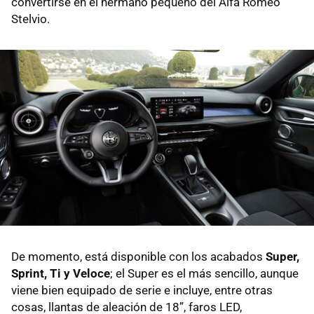
convertirse en el hermano pequeño del Alfa Romeo
Stelvio.
De momento, está disponible con los acabados
Super,
Sprint, Ti y Veloce
; el Super es el más sencillo, aunque
viene bien equipado de serie e incluye, entre otras
cosas, llantas de aleación de 18”, faros LED,