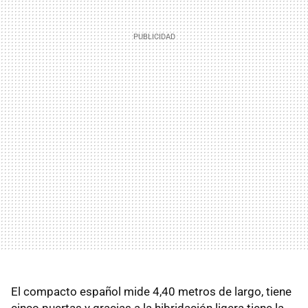
El compacto español mide 4,40 metros de largo, tiene
cinco puertas y gracias a la hibridación ligera tiene la