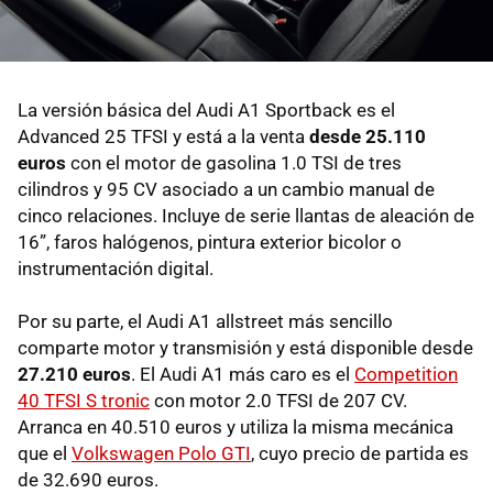
La versión básica del Audi A1 Sportback es el
Advanced 25 TFSI y está a la venta
desde 25.110
euros
con el motor de gasolina 1.0 TSI de tres
cilindros y 95 CV asociado a un cambio manual de
cinco relaciones. Incluye de serie llantas de aleación de
16”, faros halógenos, pintura exterior bicolor o
instrumentación digital.
Por su parte, el Audi A1 allstreet más sencillo
comparte motor y transmisión y está disponible desde
27.210 euros
. El Audi A1 más caro es el
Competition
40 TFSI S tronic
con motor 2.0 TFSI de 207 CV.
Arranca en 40.510 euros y utiliza la misma mecánica
que el
Volkswagen Polo GTI
, cuyo precio de partida es
de 32.690 euros.