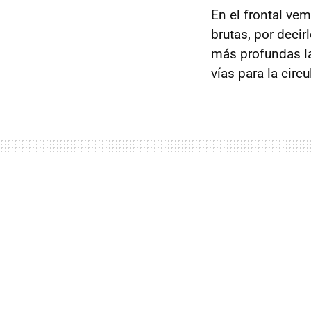
En el frontal ve
brutas, por deci
más profundas la
vías para la circ