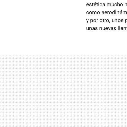
estética mucho m
como aerodinámic
y por otro, unos
unas nuevas llan