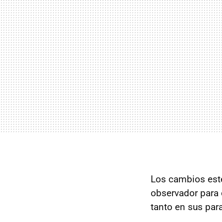
Los cambios estét
observador para
tanto en sus para