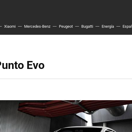
Xiaomi
Mercedes-Benz
Peugeot
Bugatti
Energía
Espa
Punto Evo