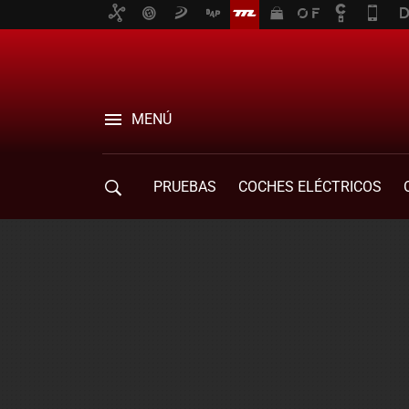
MENÚ
PRUEBAS
COCHES ELÉCTRICOS
COMPRA DE COCHES
MOVILIDAD