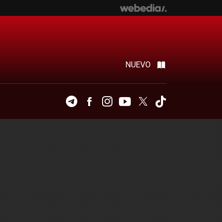
NUEVO
Telegram
Facebook
Instagram
Youtube
Twitter
Tiktok