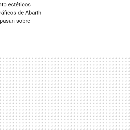
nto estéticos
áficos de Abarth
 pasan sobre