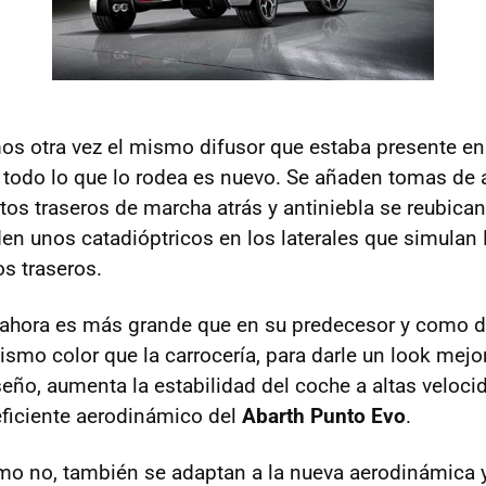
mos otra vez el mismo difusor que estaba presente en 
 todo lo que lo rodea es nuevo. Se añaden tomas de a
lotos traseros de marcha atrás y antiniebla se reubican
den unos catadióptricos en los laterales que simulan
os traseros.
o ahora es más grande que en su predecesor y como de
ismo color que la carrocería, para darle un look mejo
eño, aumenta la estabilidad del coche a altas veloci
eficiente aerodinámico del
Abarth Punto Evo
.
omo no, también se adaptan a la nueva aerodinámica