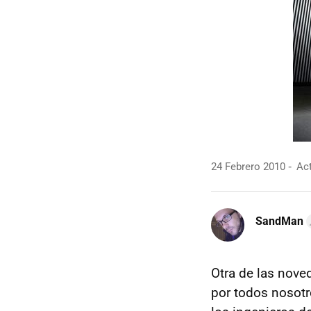
24 Febrero 2010
Act
SandMan
Otra de las nov
por todos nosotr