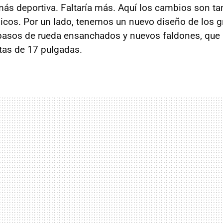
ás deportiva. Faltaría más. Aquí los cambios son ta
os. Por un lado, tenemos un nuevo diseño de los gr
 pasos de rueda ensanchados y nuevos faldones, que
tas de 17 pulgadas.