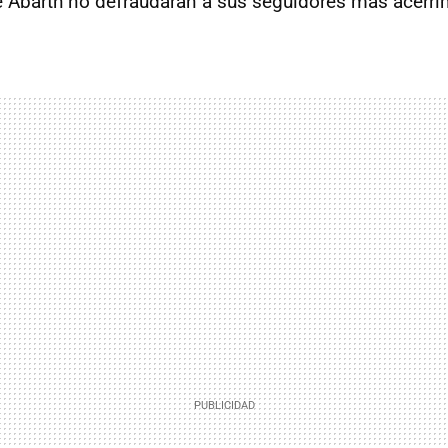
e Abarth no defraudarán a sus seguidores más acérri