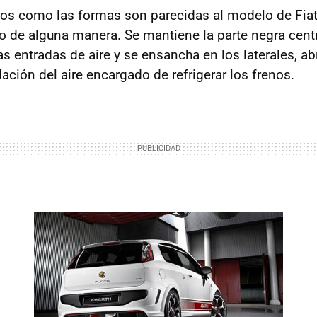
mos como las formas son parecidas al modelo de Fia
rlo de alguna manera. Se mantiene la parte negra cent
s entradas de aire y se ensancha en los laterales, a
ulación del aire encargado de refrigerar los frenos.