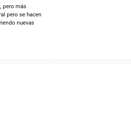
t, pero más
ral pero se hacen
briendo nuevas