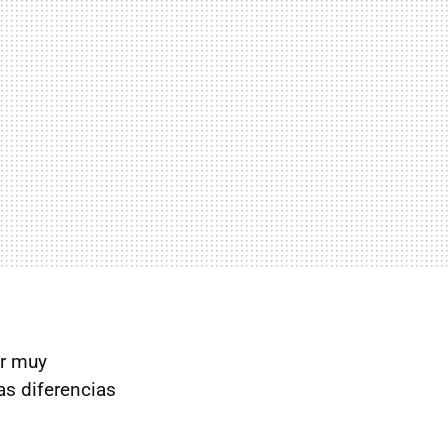
er muy
as diferencias