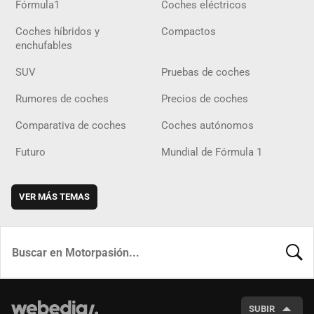
Fórmula1
Coches eléctricos
Coches híbridos y
Compactos
enchufables
SUV
Pruebas de coches
Rumores de coches
Precios de coches
Comparativa de coches
Coches autónomos
Futuro
Mundial de Fórmula 1
VER MÁS TEMAS
BUSCA
SUBIR