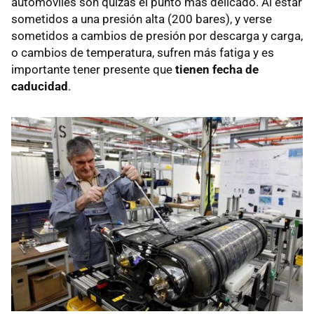
automóviles son quizás el punto más delicado. Al estar
sometidos a una presión alta (200 bares), y verse
sometidos a cambios de presión por descarga y carga,
o cambios de temperatura, sufren más fatiga y es
importante tener presente que
tienen fecha de
caducidad
.