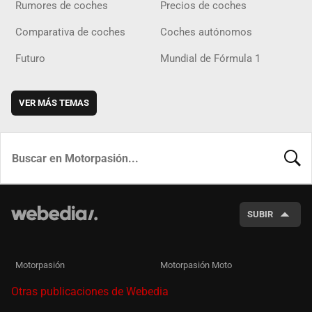
Rumores de coches
Precios de coches
Comparativa de coches
Coches autónomos
Futuro
Mundial de Fórmula 1
VER MÁS TEMAS
BUSCA
SUBIR
Motorpasión
Motorpasión Moto
Otras publicaciones de Webedia