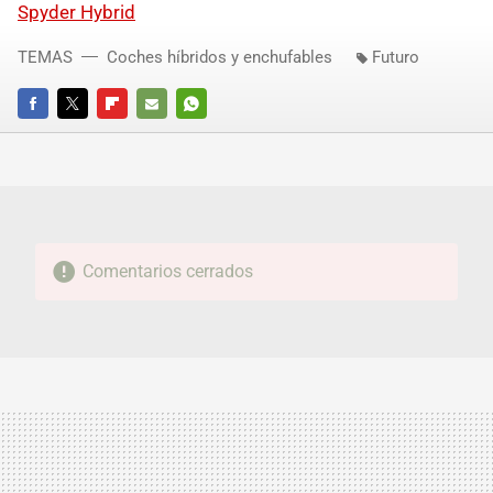
Spyder Hybrid
TEMAS
Coches híbridos y enchufables
Futuro
FACEBOOK
TWITTER
FLIPBOARD
E-
WHATSAPP
MAIL
Comentarios cerrados