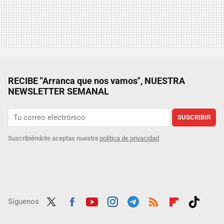
RECIBE "Arranca que nos vamos", NUESTRA
NEWSLETTER SEMANAL
SUSCRIBIR
Suscribiéndote aceptas nuestra
política de privacidad
Síguenos
Twit
Fac
Yout
Inst
Tele
RSS
Flip
Tikt