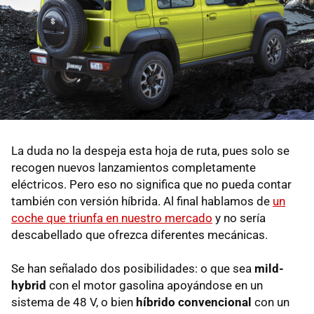
La duda no la despeja esta hoja de ruta, pues solo se
recogen nuevos lanzamientos completamente
eléctricos. Pero eso no significa que no pueda contar
también con versión híbrida. Al final hablamos de
un
coche que triunfa en nuestro mercado
y no sería
descabellado que ofrezca diferentes mecánicas.
Se han señalado dos posibilidades: o que sea
mild-
hybrid
con el motor gasolina apoyándose en un
sistema de 48 V, o bien
híbrido convencional
con un