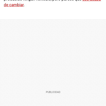
de cambiar
.