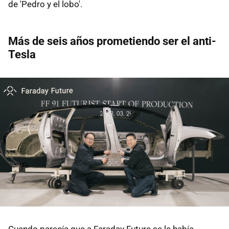
de 'Pedro y el lobo'.
Más de seis años prometiendo ser el anti-
Tesla
Cuando parecía que a Faraday Future se le había