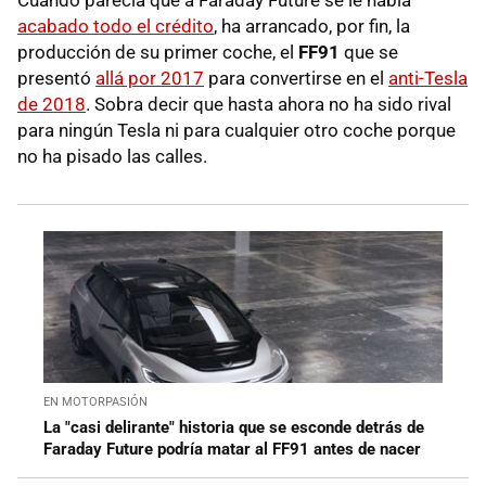
acabado todo el crédito
, ha arrancado, por fin, la
producción de su primer coche, el
FF91
que se
presentó
allá por 2017
para convertirse en el
anti-Tesla
de 2018
. Sobra decir que hasta ahora no ha sido rival
para ningún Tesla ni para cualquier otro coche porque
no ha pisado las calles.
EN MOTORPASIÓN
La "casi delirante" historia que se esconde detrás de
Faraday Future podría matar al FF91 antes de nacer