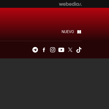
NUEVO
Telegram
Facebook
Instagram
Youtube
Twitter
Tiktok