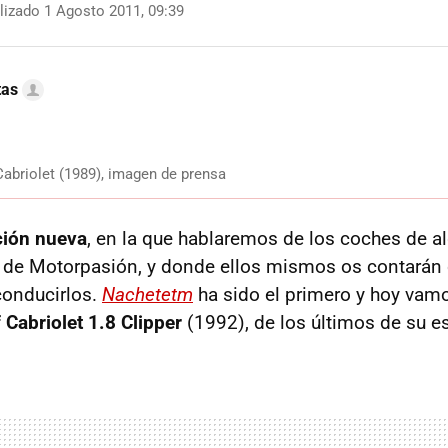
izado 1 Agosto 2011, 09:39
tas
abriolet (1989), imagen de prensa
ción nueva
, en la que hablaremos de los coches de 
 de Motorpasión, y donde ellos mismos os contarán
conducirlos.
Nachetetm
ha sido el primero y hoy vam
Cabriolet 1.8 Clipper
(1992), de los últimos de su es