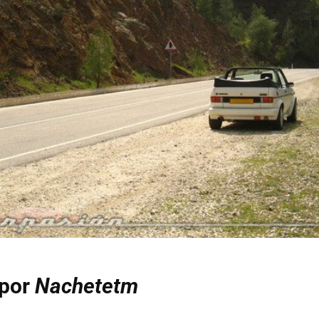
 por
Nachetetm