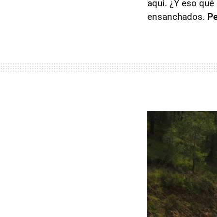
aquí. ¿Y eso qué
ensanchados.
Pe