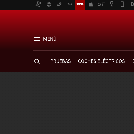
MENÚ
PRUEBAS
COCHES ELÉCTRICOS
COMPRA DE COCHES
MOVILIDAD