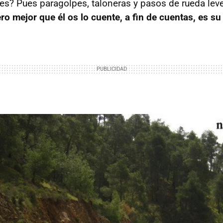
 es? Pues paragolpes, taloneras y pasos de rueda le
ro mejor que él os lo cuente, a fin de cuentas, es s