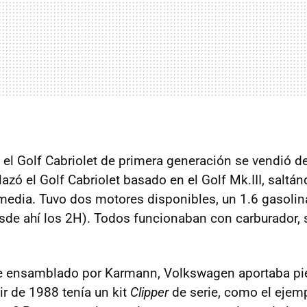
l Golf Cabriolet de primera generación se vendió del 
azó el Golf Cabriolet basado en el Golf Mk.
III
, saltán
media. Tuvo dos motores disponibles, un 1.6 gasolina
esde ahí los 2H). Todos funcionaban con carburador,
ue ensamblado por Karmann, Volkswagen aportaba pie
tir de 1988 tenía un kit
Clipper
de serie, como el ejem