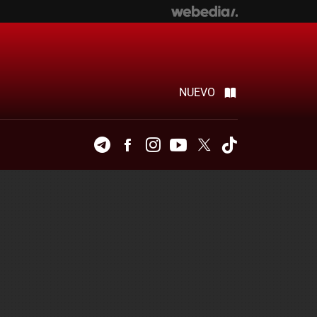
NUEVO
Telegram
Facebook
Instagram
Youtube
Twitter
Tiktok