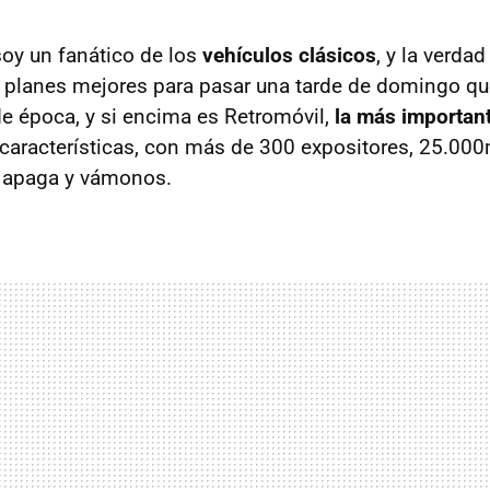
oy un fanático de los
vehículos clásicos
, y la verda
planes mejores para pasar una tarde de domingo qu
de época, y si encima es Retromóvil,
la
más important
características, con más de 300 expositores, 25.00
 apaga y vámonos.