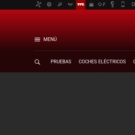
MENÚ
PRUEBAS
COCHES ELÉCTRICOS
COMPRA DE COCHES
MOVILIDAD