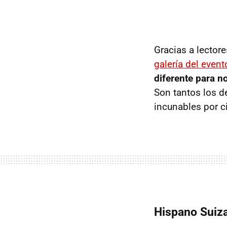
Gracias a lectore
galería del event
diferente para n
Son tantos los d
incunables por ci
Hispano Suiza