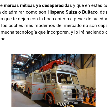
de
marcas míticas ya desaparecidas
y que en estas c
 de admirar, como son
Hispano Suiza o Bultaco
, de
ia que te dejan con la boca abierta a pesar de su edad
 los coches más modernos del mercado no son cap
 mucha tecnología que incorporen, y lo iré haciendo 
na.