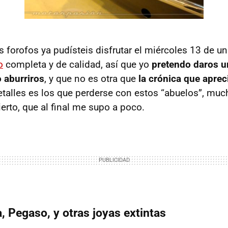
s forofos ya pudísteis disfrutar el miércoles 13 de u
o
completa y de calidad, así que yo
pretendo daros u
o aburriros
, y que no es otra que
la crónica que apreci
etalles es los que perderse con estos “abuelos”, muc
erto, que al final me supo a poco.
, Pegaso, y otras joyas extintas