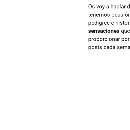
Os voy a hablar 
tenemos ocasión
pedigree e histor
sensaciones
que
proporcionar por
posts cada sema