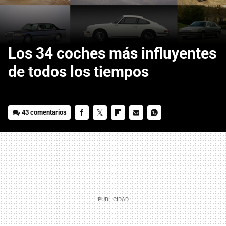
Los 34 coches más influyentes
de todos los tiempos
43 comentarios
FACEBOOK
TWITTER
FLIPBOARD
E-
WHATSAPP
MAIL