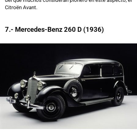
del que muchos consideran pionero en este aspecto, el
Citroën Avant.
7.- Mercedes-Benz 260 D (1936)