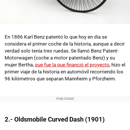
En 1886 Karl Benz patentó lo que hoy en día se
considera el primer coche de la historia, aunque a decir
verdad solo tenía tres ruedas. Se llamó Benz Patent-
Motorwagen (coche a motor patentado Benz) y su
mujer Bertha,
que fue la que financió el proyecto
, hizo el
primer viaje de la historia en automóvil recorriendo los
96 kilómetros que separan Mannheim y Pforzheim.
2.- Oldsmobile Curved Dash (1901)