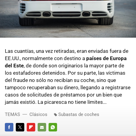
Las cuantías, una vez retiradas, eran enviadas fuera de
EE.UU., normalmente con destino a
países de Europa
del Este
, de donde son originarios la mayor parte de
los estafadores detenidos. Por su parte, las víctimas
del fraude no sólo no recibían su coche, sino que
tampoco recuperaban su dinero, llegando a registrarse
casos de solicitudes de préstamos por un bien que
jamás existió. La picaresca no tiene límites...
TEMAS
Clásicos
Subastas de coches
FACEBOOK
TWITTER
FLIPBOARD
E-
WHATSAPP