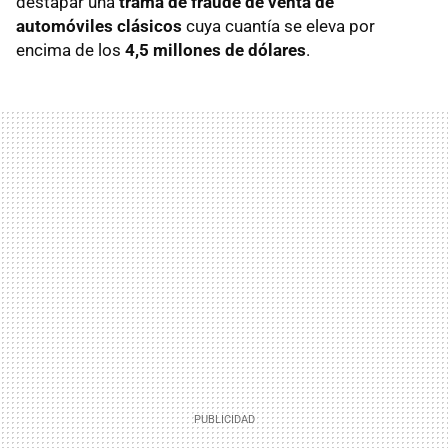
destapar una
trama de fraude de venta de
automóviles clásicos
cuya cuantía se eleva por
encima de los
4,5 millones de dólares
.