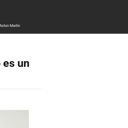
Aston Martin
 es un