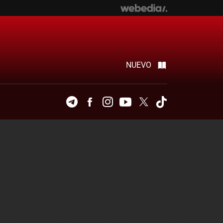
NUEVO
Telegram
Facebook
Instagram
Youtube
Twitter
Tiktok