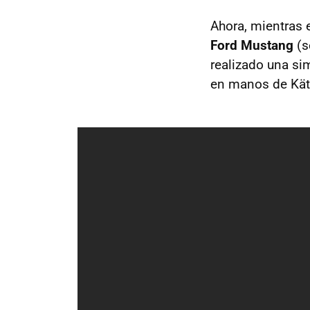
Ahora, mientras 
Ford Mustang
(s
realizado una si
en manos de Kät