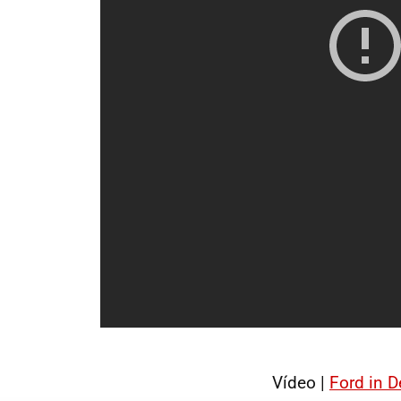
Vídeo |
Ford in 