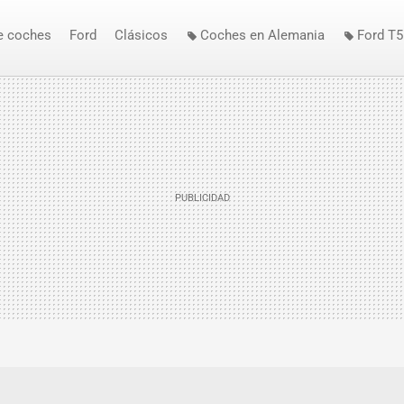
e coches
Ford
Clásicos
Coches en Alemania
Ford T5