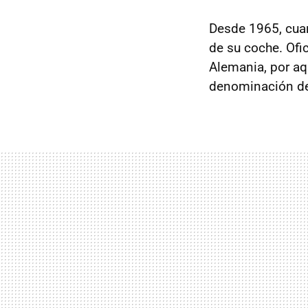
Desde 1965, cua
de su coche. Ofi
Alemania, por aq
denominación de