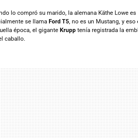
ndo lo compró su marido, la alemana Käthe Lowe e
cialmente se llama
Ford T5
, no es un Mustang, y eso
uella época, el gigante
Krupp
tenía registrada la em
l caballo.