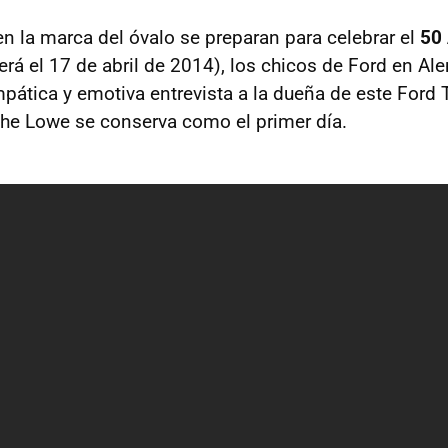
en la marca del óvalo se preparan para celebrar el
50 
erá el 17 de abril de 2014), los chicos de Ford en A
mpática y emotiva entrevista a la dueña de este Ford 
he Lowe se conserva como el primer día.