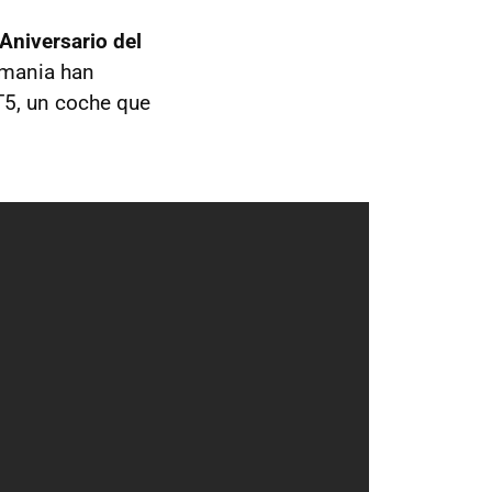
Aniversario del
lemania han
T5, un coche que