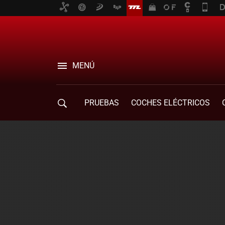
MENÚ
PRUEBAS
COCHES ELÉCTRICOS
COMPRA DE COCHES
MOVILIDAD