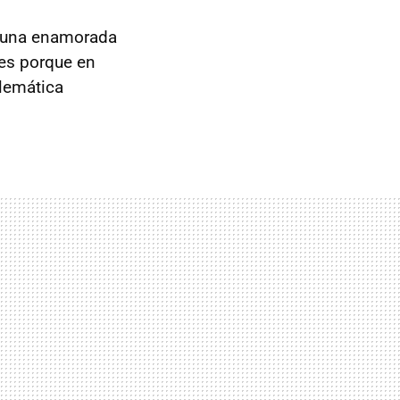
s una enamorada
 es porque en
blemática