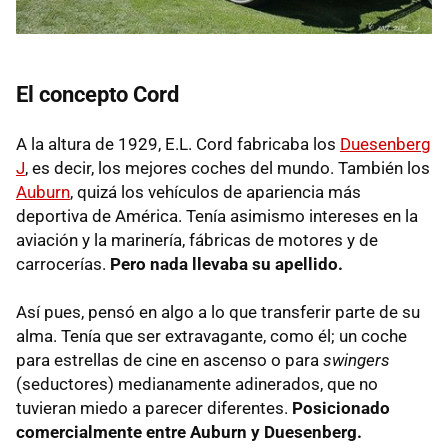
El concepto Cord
A la altura de 1929, E.L. Cord fabricaba los
Duesenberg
J
, es decir, los mejores coches del mundo. También los
Auburn
, quizá los vehículos de apariencia más
deportiva de América. Tenía asimismo intereses en la
aviación y la marinería, fábricas de motores y de
carrocerías.
Pero nada llevaba su apellido.
Así pues, pensó en algo a lo que transferir parte de su
alma. Tenía que ser extravagante, como él; un coche
para estrellas de cine en ascenso o para
swingers
(seductores) medianamente adinerados, que no
tuvieran miedo a parecer diferentes.
Posicionado
comercialmente entre Auburn y Duesenberg.