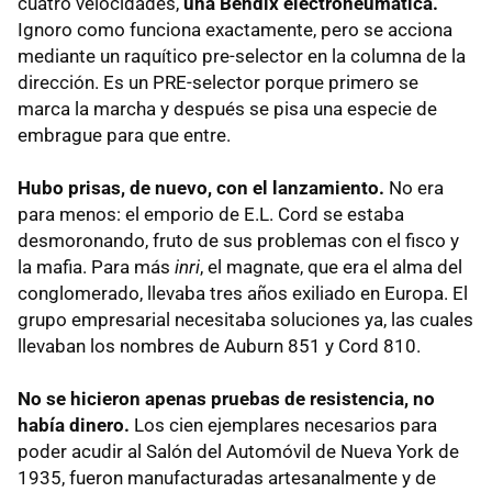
cuatro velocidades,
una Bendix electroneumática.
Ignoro como funciona exactamente, pero se acciona
mediante un raquítico pre-selector en la columna de la
dirección. Es un PRE-selector porque primero se
marca la marcha y después se pisa una especie de
embrague para que entre.
Hubo prisas, de nuevo, con el lanzamiento.
No era
para menos: el emporio de E.L. Cord se estaba
desmoronando, fruto de sus problemas con el fisco y
la mafia. Para más
inri
, el magnate, que era el alma del
conglomerado, llevaba tres años exiliado en Europa. El
grupo empresarial necesitaba soluciones ya, las cuales
llevaban los nombres de Auburn 851 y Cord 810.
No se hicieron apenas pruebas de resistencia, no
había dinero.
Los cien ejemplares necesarios para
poder acudir al Salón del Automóvil de Nueva York de
1935, fueron manufacturadas artesanalmente y de