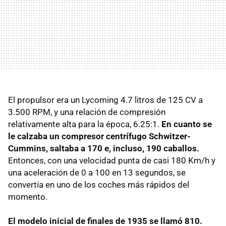
El propulsor era un Lycoming 4.7 litros de 125 CV a
3.500
RPM
, y una relación de compresión
relativamente alta para la época, 6.25:1.
En cuanto se
le calzaba un compresor centrífugo Schwitzer-
Cummins, saltaba a 170 e, incluso, 190 caballos.
Entonces, con una velocidad punta de casi 180 Km/h y
una aceleración de 0 a 100 en 13 segundos, se
convertía en uno de los coches más rápidos del
momento.
El modelo inicial de finales de 1935 se llamó 810.