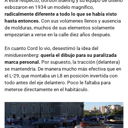
A este respecto, Gordon Buehrig y su equipo de diseño
esbozaron en 1934 un modelo magnífico,
radicalmente diferente a todo lo que se había visto
hasta entonces.
Con sus volúmenes llenos y ausencia
de molduras, muchos de sus elementos solamente
empezarían a verse en la calle diez años después.
En cuanto Cord lo vio, desestimó la idea del
miniduesenberg
:
quería el dibujo para su paralizada
marca personal.
Por supuesto, la tracción (delantera)
se mantendría. De manera mucho más efectiva que en
el L-29, que montaba un L8 en posición invertida con
todo antes del eje delantero. Poco le faltaba para
meterse directamente en el habitáculo.