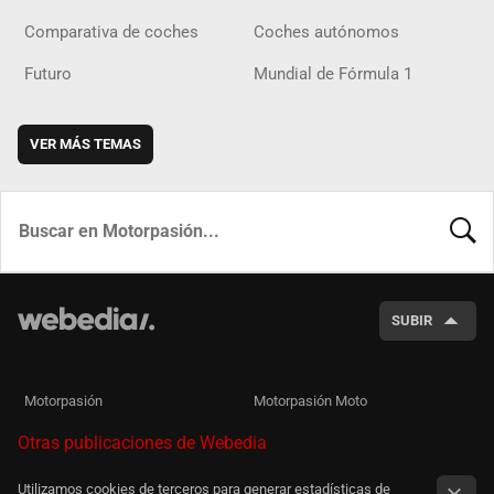
Comparativa de coches
Coches autónomos
Futuro
Mundial de Fórmula 1
VER MÁS TEMAS
BUSCA
SUBIR
Motorpasión
Motorpasión Moto
Otras publicaciones de Webedia
Utilizamos cookies de terceros para generar estadísticas de