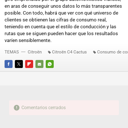
en aras de conseguir unos datos lo más transparentes
posible. Con todo, habrá que ver con qué universo de
clientes se obtienen las cifras de consumo real,
teniendo en cuenta que el estilo de conducción y las
rutas que se siguen pueden hacer que los resultados
varíen sensiblemente.
TEMAS
Citroën
Citroën C4 Cactus
Consumo de co
FACEBOOK
TWITTER
FLIPBOARD
E-
WHATSAPP
MAIL
Comentarios cerrados