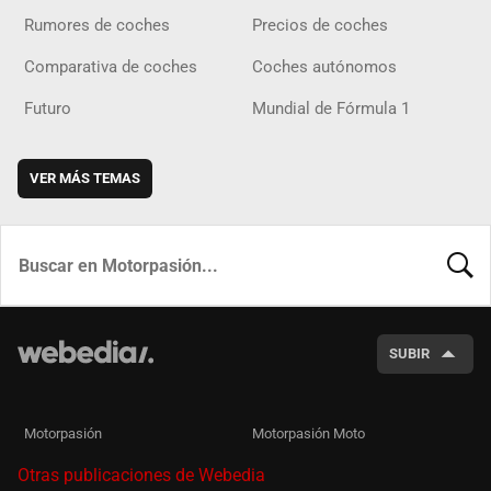
Rumores de coches
Precios de coches
Comparativa de coches
Coches autónomos
Futuro
Mundial de Fórmula 1
VER MÁS TEMAS
BUSCA
SUBIR
Motorpasión
Motorpasión Moto
Otras publicaciones de Webedia