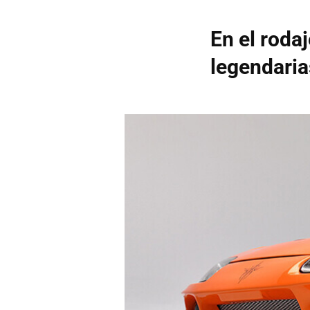
En el roda
legendaria