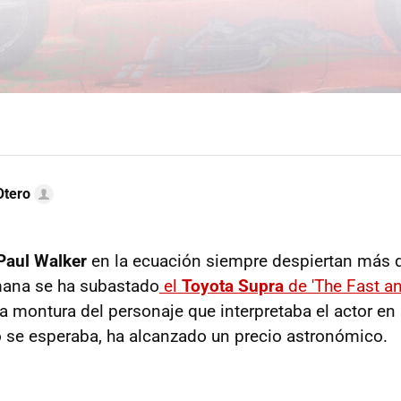
Otero
Paul Walker
en la ecuación siempre despiertan más 
mana se ha subastado
el
Toyota Supra
de 'The Fast an
ra montura del personaje que interpretaba el actor en
 se esperaba, ha alcanzado un precio astronómico.