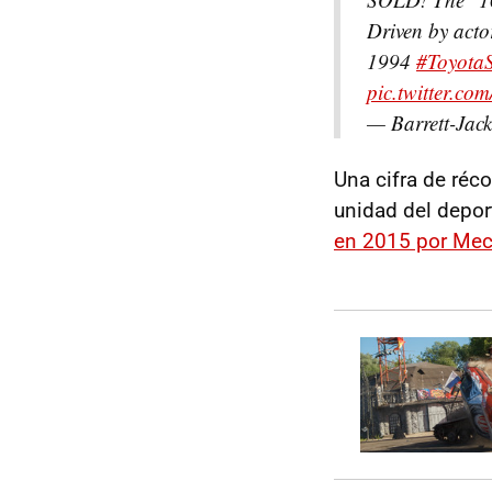
Driven by act
1994
#Toyota
pic.twitter.
— Barrett-Jac
Una cifra de réco
unidad del depor
en 2015 por Me