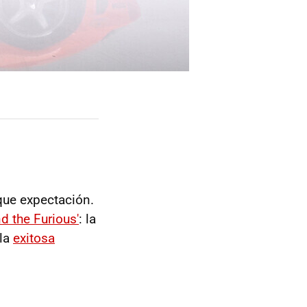
que expectación.
d the Furious'
: la
 la
exitosa