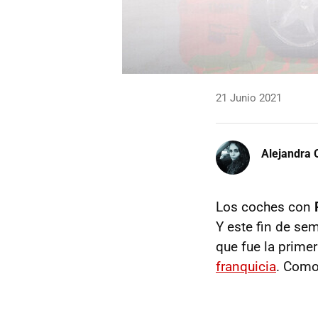
21 Junio 2021
Alejandra 
Los coches con
Y este fin de se
que fue la prime
franquicia
. Como