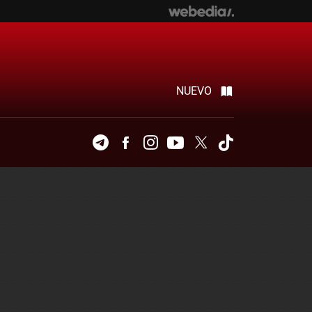
NUEVO
Telegram
Facebook
Instagram
Youtube
Twitter
Tiktok