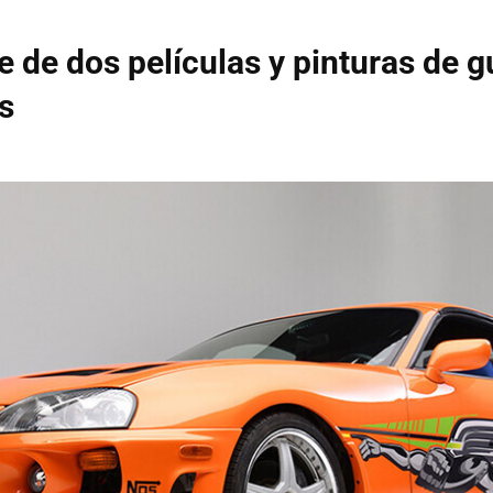
je de dos películas y pinturas de g
s