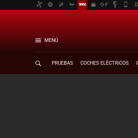
MENÚ
PRUEBAS
COCHES ELÉCTRICOS
COMPRA DE COCHES
MOVILIDAD