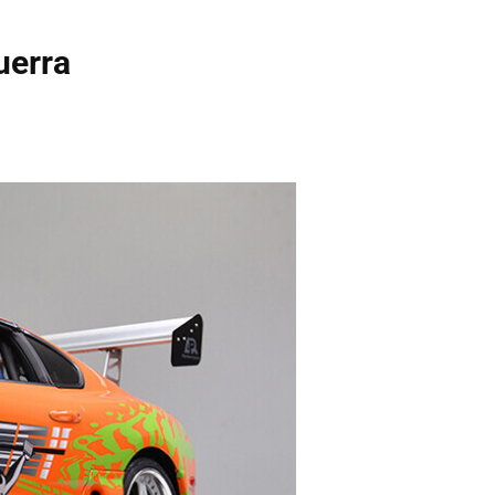
uerra