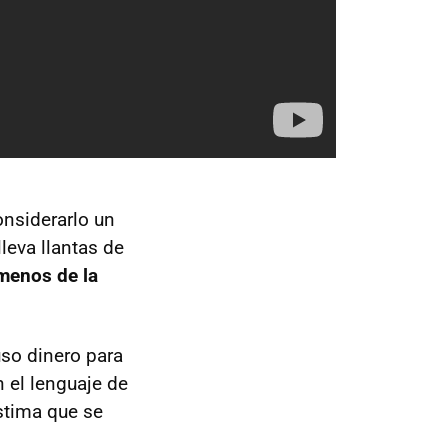
onsiderarlo un
leva llantas de
menos de la
uso dinero para
 el lenguaje de
ástima que se