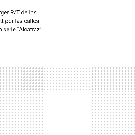
rger R/T de los
t por las calles
 serie “Alcatraz”