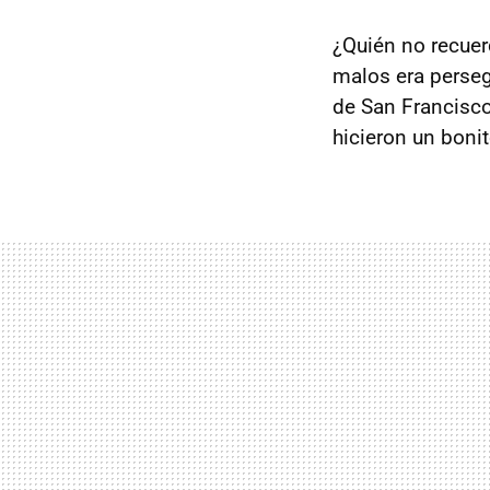
¿Quién no recuer
malos era perseg
de San Francisco
hicieron un bon