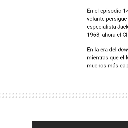
En el episodio 
volante persigue
especialista Ja
1968, ahora el C
En la era del
dow
mientras que el 
muchos más cabal