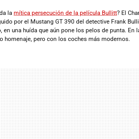
da la
mítica persecución de la película Bullitt
? El Cha
uido por el Mustang GT 390 del detective Frank Bullit
, en una huída que aún pone los pelos de punta. En la
ito homenaje, pero con los coches más modernos.