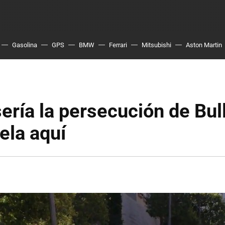
Gasolina
GPS
BMW
Ferrari
Mitsubishi
Aston Martin
ría la persecución de Bull
ela aquí