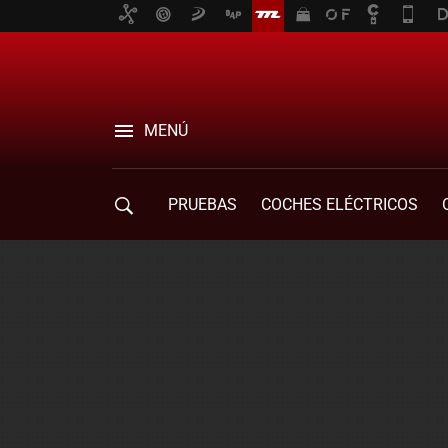
MENÚ
PRUEBAS
COCHES ELÉCTRICOS
COMPRA DE COCHES
MOVILIDAD