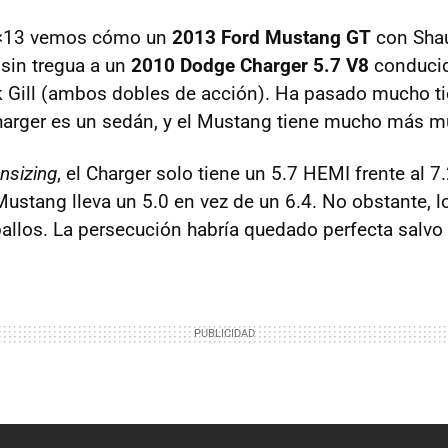
1×13 vemos cómo un
2013 Ford Mustang GT
con Shau
 sin tregua a un
2010 Dodge Charger 5.7 V8
conducid
ck Gill (ambos dobles de acción). Ha pasado mucho 
harger es un sedán, y el Mustang tiene mucho más m
nsizing
, el Charger solo tiene un 5.7
HEMI
frente al 7.
Mustang lleva un 5.0 en vez de un 6.4. No obstante, 
los. La persecución habría quedado perfecta salvo 