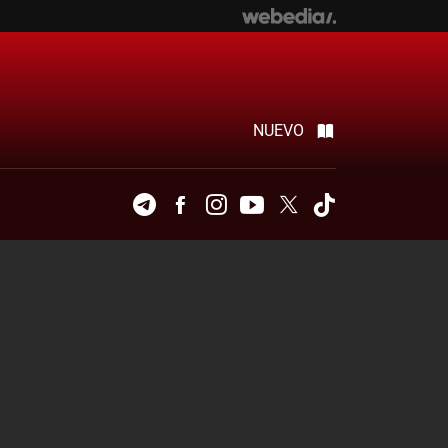
NUEVO
Telegram
Facebook
Instagram
Youtube
Twitter
Tiktok