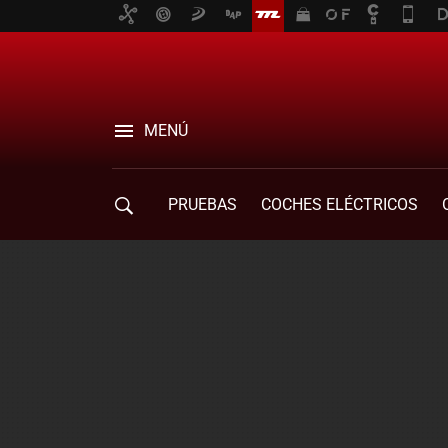
MENÚ
PRUEBAS
COCHES ELÉCTRICOS
COMPRA DE COCHES
MOVILIDAD