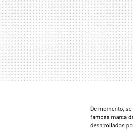
De momento, se 
famosa marca dan
desarrollados po