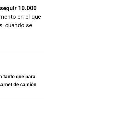
seguir 10.000
mento en el que
es, cuando se
a tanto que para
carnet de camión