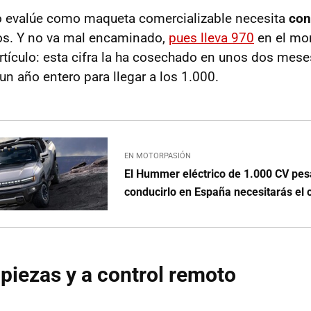
o evalúe como maqueta comercializable necesita
con
os. Y no va mal encaminado,
pues lleva 970
en el mo
artículo: esta cifra la ha cosechado en unos dos mes
un año entero para llegar a los 1.000.
EN MOTORPASIÓN
El Hummer eléctrico de 1.000 CV pes
conducirlo en España necesitarás el 
piezas y a control remoto