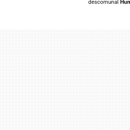
descomunal
Hum