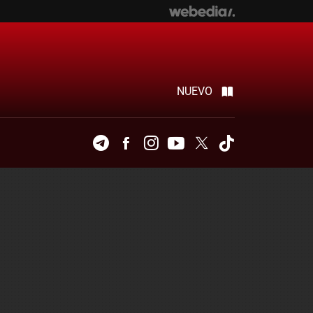
NUEVO
Telegram
Facebook
Instagram
Youtube
Twitter
Tiktok