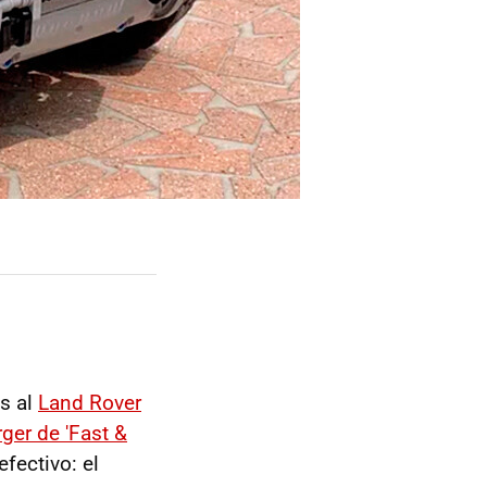
s al
Land Rover
ger de 'Fast &
fectivo: el