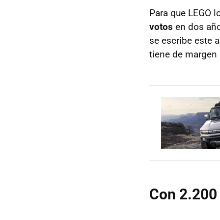
Para que LEGO l
votos
en dos añ
se escribe este 
tiene de margen 
Con 2.200 