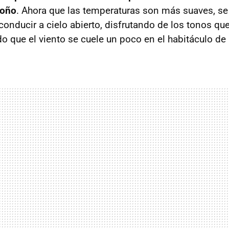
toño
. Ahora que las temperaturas son más suaves, se
conducir a cielo abierto, disfrutando de los tonos qu
do que el viento se cuele un poco en el habitáculo de