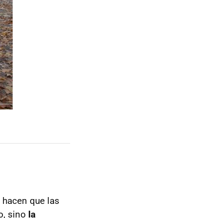
 hacen que las
o, sino
la