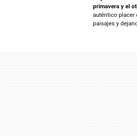
primavera y el o
auténtico placer 
paisajes y dejan