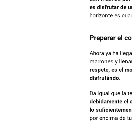
es disfrutar de u
horizonte es cua
Preparar el c
Ahora ya ha lleg
marrones y llena
respete, es el m
disfrutándo.
Da igual que la t
debidamente el 
lo suficientemen
por encima de tu