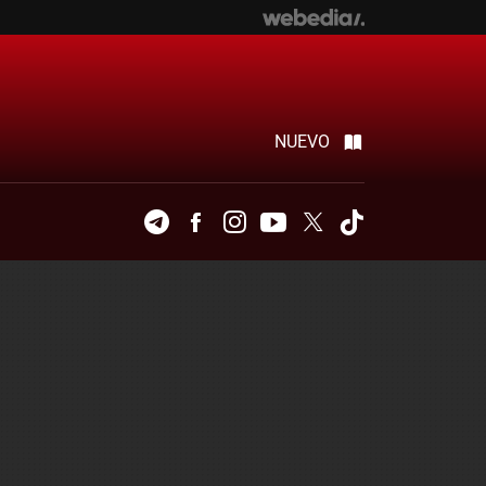
NUEVO
Telegram
Facebook
Instagram
Youtube
Twitter
Tiktok