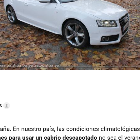
s
ña. En nuestro país, las condiciones climatológicas
nes para usar un cabrio descapotado
no sea el veran