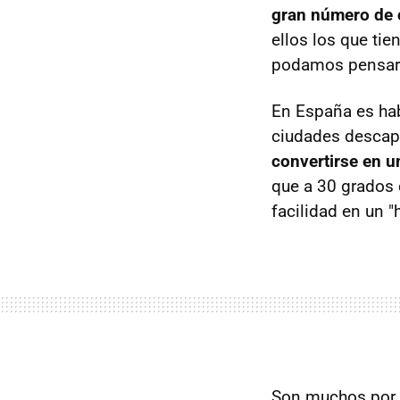
gran número de 
ellos los que tie
podamos pensar l
En España es ha
ciudades desca
convertirse en u
que a 30 grados 
facilidad en un "
Son muchos por