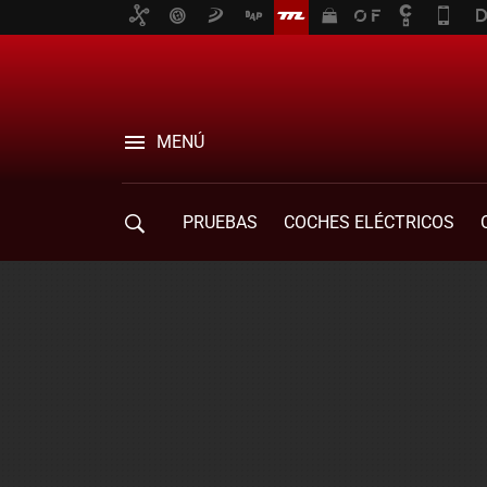
MENÚ
PRUEBAS
COCHES ELÉCTRICOS
COMPRA DE COCHES
MOVILIDAD