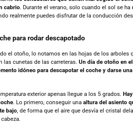
n cabrio
. Durante el verano, solo cuando el sol se ha
ndo realmente puedes disfrutar de la conducción de
oche para rodar descapotado
ado el otoño, lo notamos en las hojas de los arboles 
n las cunetas de las carreteras.
Un día de otoño en el 
omento idóneo para descapotar el coche y darse una
emperatura exterior apenas llegue a los 5 grados.
Hay
coche
. Lo primero, conseguir una
altura del asiento q
te bajo
, de forma que el aire que desvía el cristal de
 cabeza.