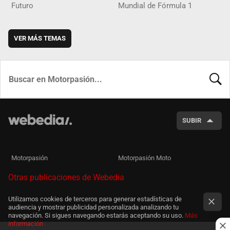
Futuro
Mundial de Fórmula 1
VER MÁS TEMAS
BUSCA
SUBIR
Motorpasión
Motorpasión Moto
Otras publicaciones de Webedia
Utilizamos cookies de terceros para generar estadísticas de
audiencia y mostrar publicidad personalizada analizando tu
navegación. Si sigues navegando estarás aceptando su uso.
Más
información