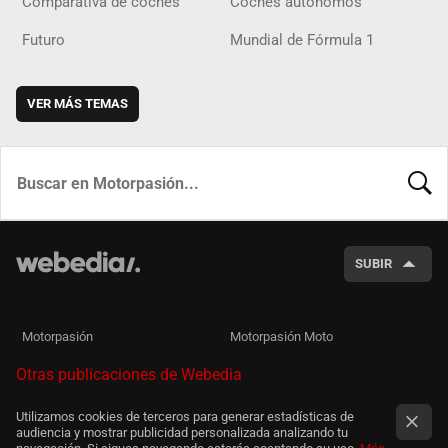
Comparativa de coches
Coches autónomos
Futuro
Mundial de Fórmula 1
VER MÁS TEMAS
BUSCA
SUBIR
Motorpasión
Motorpasión Moto
Otras publicaciones de Webedia
Utilizamos cookies de terceros para generar estadísticas de
audiencia y mostrar publicidad personalizada analizando tu