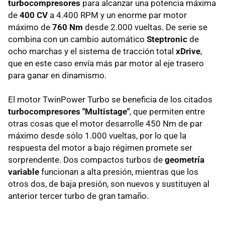
turbocompresores
para alcanzar una potencia máxima
de
400 CV
a 4.400 RPM y un enorme par motor
máximo de
760 Nm
desde 2.000 vueltas. De serie se
combina con un cambio automático
Steptronic
de
ocho marchas y el sistema de tracción total
xDrive
,
que en este caso envía más par motor al eje trasero
para ganar en dinamismo.
El motor TwinPower Turbo se beneficia de los citados
turbocompresores "Multistage"
, que permiten entre
otras cosas que el motor desarrolle 450 Nm de par
máximo desde sólo 1.000 vueltas, por lo que la
respuesta del motor a bajo régimen promete ser
sorprendente. Dos compactos turbos de
geometría
variable
funcionan a alta presión, mientras que los
otros dos, de baja presión, son nuevos y sustituyen al
anterior tercer turbo de gran tamaño.