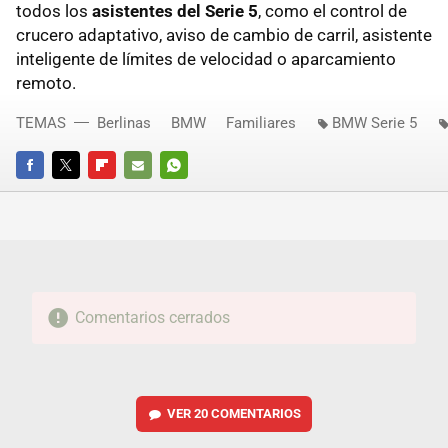
todos los
asistentes del Serie 5
, como el control de
crucero adaptativo, aviso de cambio de carril, asistente
inteligente de límites de velocidad o aparcamiento
remoto.
TEMAS
Berlinas
BMW
Familiares
BMW Serie 5
FACEBOOK
TWITTER
FLIPBOARD
E-
WHATSAPP
MAIL
Comentarios cerrados
VER
20 COMENTARIOS