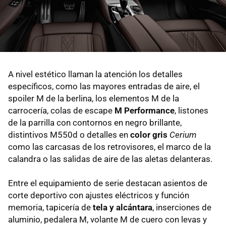
A nivel estético llaman la atención los detalles
específicos, como las mayores entradas de aire, el
spoiler M de la berlina, los elementos M de la
carrocería, colas de escape
M Performance
, listones
de la parrilla con contornos en negro brillante,
distintivos M550d o detalles en
color gris
Cerium
como las carcasas de los retrovisores, el marco de la
calandra o las salidas de aire de las aletas delanteras.
Entre el equipamiento de serie destacan asientos de
corte deportivo con ajustes eléctricos y función
memoria, tapicería de
tela y alcántara
, inserciones de
aluminio, pedalera M, volante M de cuero con levas y