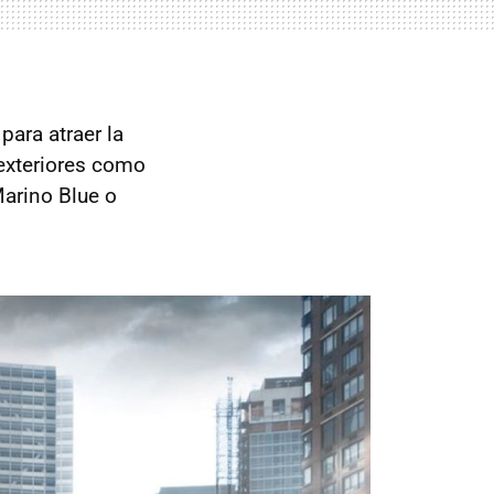
para atraer la
 exteriores como
Marino Blue o