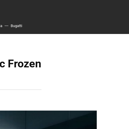
ia
Bugatti
c Frozen