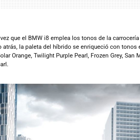
 vez que el BMW i8 emplea los tonos de la carrocería 
 atrás, la paleta del híbrido se enriqueció con tonos
olar Orange, Twilight Purple Pearl, Frozen Grey, San 
arl.