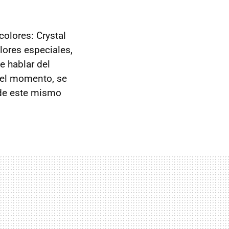
colores: Crystal
olores especiales,
e hablar del
r el momento, se
 de este mismo