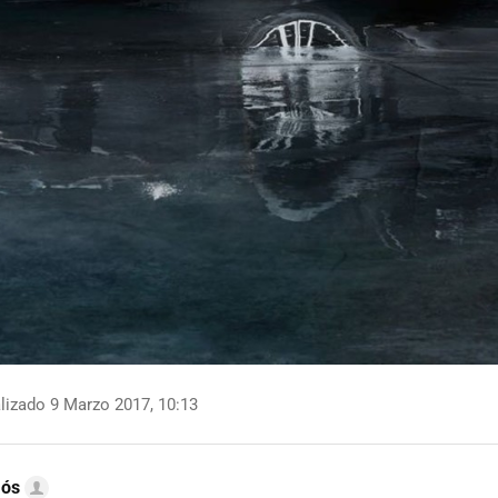
lizado 9 Marzo 2017, 10:13
mós