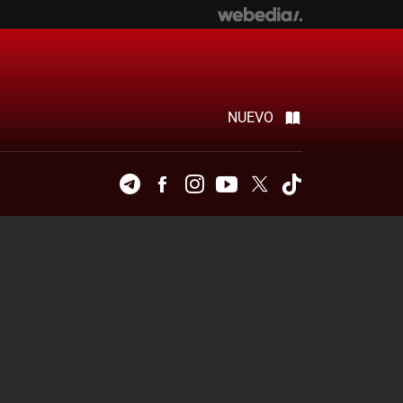
NUEVO
Telegram
Facebook
Instagram
Youtube
Twitter
Tiktok