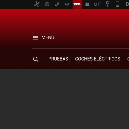
MENÚ
PRUEBAS
COCHES ELÉCTRICOS
COMPRA DE COCHES
MOVILIDAD