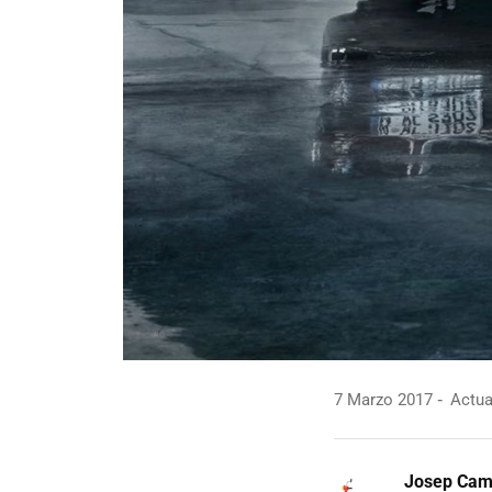
7 Marzo 2017
Actua
Josep Ca