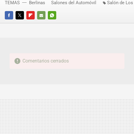
TEMAS
Berlinas
Salones del Automóvil
Salón de Los
FACEBOOK
TWITTER
FLIPBOARD
E-
WHATSAPP
MAIL
Comentarios cerrados