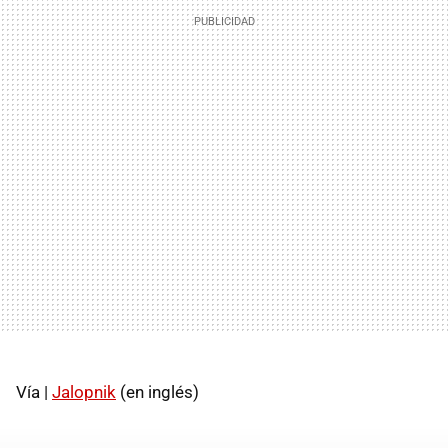
Vía |
Jalopnik
(en inglés)