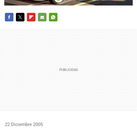
FACEBOOK
TWITTER
FLIPBOARD
E-
WHATSAPP
MAIL
22 Diciembre 2005