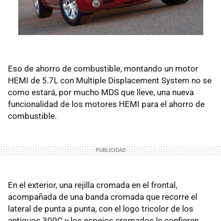
Eso de ahorro de combustible, montando un motor
HEMI de 5.7L con Multiple Displacement System no se
como estará, por mucho MDS que lleve, una nueva
funcionalidad de los motores HEMI para el ahorro de
combustible.
En el exterior, una rejilla cromada en el frontal,
acompañada de una banda cromada que recorre el
lateral de punta a punta, con el logo tricolor de los
antiguos 300C y los espejos cromados le confieren