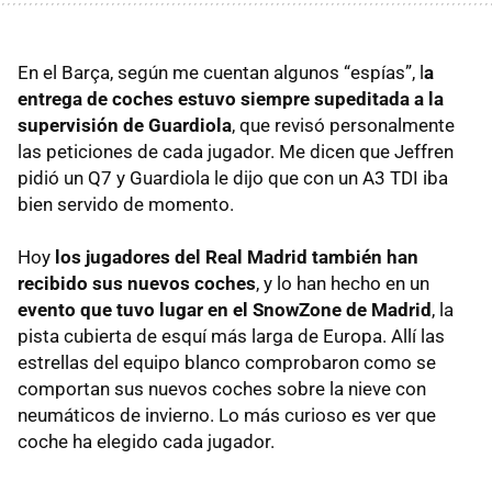
En el Barça, según me cuentan algunos “espías”, l
a
entrega de coches estuvo siempre supeditada a la
supervisión de Guardiola
, que revisó personalmente
las peticiones de cada jugador. Me dicen que Jeffren
pidió un Q7 y Guardiola le dijo que con un A3
TDI
iba
bien servido de momento.
Hoy
los jugadores del Real Madrid también han
recibido sus nuevos coches
, y lo han hecho en un
evento que tuvo lugar en el SnowZone de Madrid
, la
pista cubierta de esquí más larga de Europa. Allí las
estrellas del equipo blanco comprobaron como se
comportan sus nuevos coches sobre la nieve con
neumáticos de invierno. Lo más curioso es ver que
coche ha elegido cada jugador.