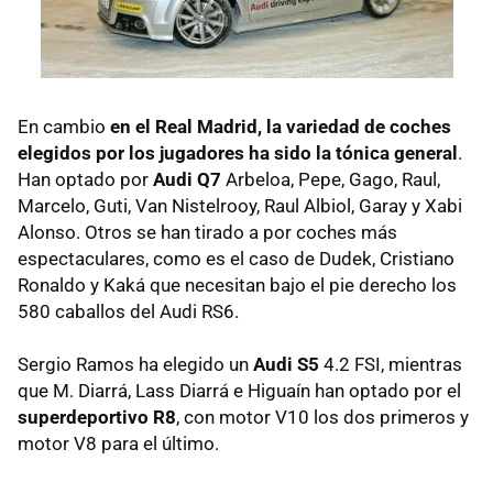
En cambio
en el Real Madrid, la variedad de coches
elegidos por los jugadores ha sido la tónica general
.
Han optado por
Audi Q7
Arbeloa, Pepe, Gago, Raul,
Marcelo, Guti, Van Nistelrooy, Raul Albiol, Garay y Xabi
Alonso. Otros se han tirado a por coches más
espectaculares, como es el caso de Dudek, Cristiano
Ronaldo y Kaká que necesitan bajo el pie derecho los
580 caballos del Audi RS6.
Sergio Ramos ha elegido un
Audi S5
4.2
FSI
, mientras
que M. Diarrá, Lass Diarrá e Higuaín han optado por el
superdeportivo R8
, con motor V10 los dos primeros y
motor V8 para el último.