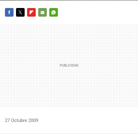
FACEBOOK
TWITTER
FLIPBOARD
E-
WHATSAPP
MAIL
27 Octubre 2009