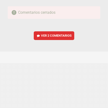
Comentarios cerrados
VER
2 COMENTARIOS