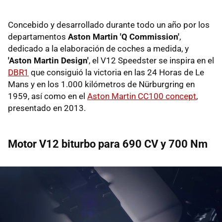
Concebido y desarrollado durante todo un año por los
departamentos
Aston Martin 'Q Commission'
,
dedicado a la elaboración de coches a medida, y
'Aston Martin Design'
, el V12 Speedster se inspira en el
DBR1
que consiguió la victoria en las 24 Horas de Le
Mans y en los 1.000 kilómetros de Nürburgring en
1959, así como en el
Aston Martin CC100 concept
,
presentado en 2013.
Motor V12 biturbo para 690 CV y 700 Nm