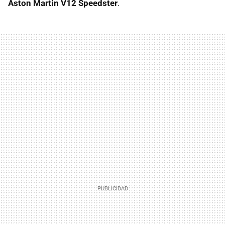
Aston Martin V12 Speedster
.