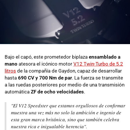
Bajo el capó, este prometedor biplaza
ensamblado a
mano
atesora el icónico motor
V12 Twin-Turbo de 5.2
litros
de la compañía de Gaydon, capaz de desarrollar
hasta
690 CV y 700 Nm de par
. La fuerza se transmite
a las ruedas posteriores por medio de una transmisión
automática
ZF de ocho velocidades
.
"El V12 Speedster que estamos orgullosos de confirmar
muestra una vez más no solo la ambición e ingenio de
esta gran marca británica, sino que también celebra
nuestra rica e inigualable herencia".