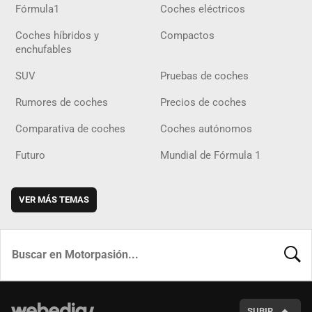
Fórmula1
Coches eléctricos
Coches híbridos y
Compactos
enchufables
SUV
Pruebas de coches
Rumores de coches
Precios de coches
Comparativa de coches
Coches autónomos
Futuro
Mundial de Fórmula 1
VER MÁS TEMAS
BUSCA
SUBIR