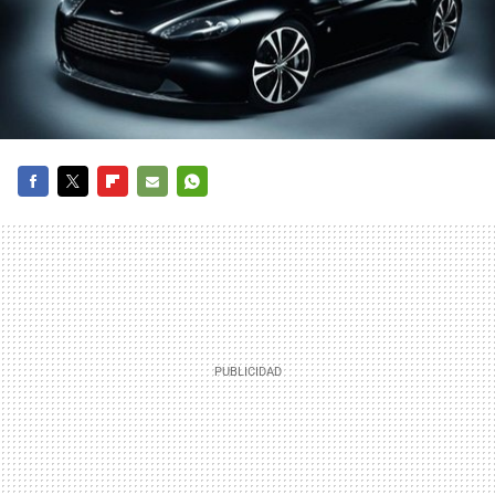
FACEBOOK
TWITTER
FLIPBOARD
E-
WHATSAPP
MAIL