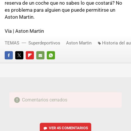
reserva de un coche que no sabes lo que costará? No
es problema para alguien que puede permitirse un
Aston Martin.
Vía | Aston Martin
TEMAS
Superdeportivos
Aston Martin
Historia del a
FACEBOOK
TWITTER
FLIPBOARD
E-
WHATSAPP
MAIL
Comentarios cerrados
VER
45 COMENTARIOS