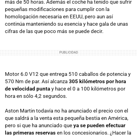
más de 50 horas. Además el coche ha tenido que sufrir
pequeñas modificaciones para cumplir con la
homologación necesaria en
EEUU
, pero aun así
continúa manteniendo su esencia y hace gala de unas
cifras de las que poco más se puede decir.
Motor 6.0 V12 que entrega 510 caballos de potencia y
570 Nm de par. Así alcanza
305 kilómetros por hora
de velocidad punta
y hace el 0 a 100 kilómetros por
hora en sólo 4,2 segundos.
Aston Martin todavía no ha anunciado el precio con el
que saldrá a la venta esta pequeña bestia en América,
pero si que ha anunciado que
ya se pueden efectuar
las primeras reservas
en los concesionarios. ¿Hacer la