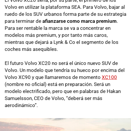
El Volvo XC20 sería, por su parte, el primero de los
Volvo en utilizar la plataforma SEA. Para Volvo, bajar al
ruedo de los SUV urbanos forma parte de su estrategia
para terminar de
afianzarse como marca premium
.
Para ser rentable la marca se va a concentrar en
modelos más premium, y por tanto más caros,
mientras que dejará a Lynk & Co el segmento de los
coches más asequibles.
El futuro Volvo XC20 no será el único nuevo SUV de
Volvo. Un modelo que tendría su hueco por encima del
Volvo XC90 y que llamaremos de momento
XC100
(nombre no oficial) está en preparación. Será un
modelo electrificado, pero que en palabras de Hakan
Samuelsson, CEO de Volvo, “deberá ser más
aerodinámico”.