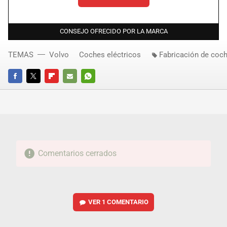
CONSEJO OFRECIDO POR LA MARCA
TEMAS
Volvo
Coches eléctricos
Fabricación de coc
FACEBOOK
TWITTER
FLIPBOARD
E-
WHATSAPP
MAIL
Comentarios cerrados
VER
1 COMENTARIO