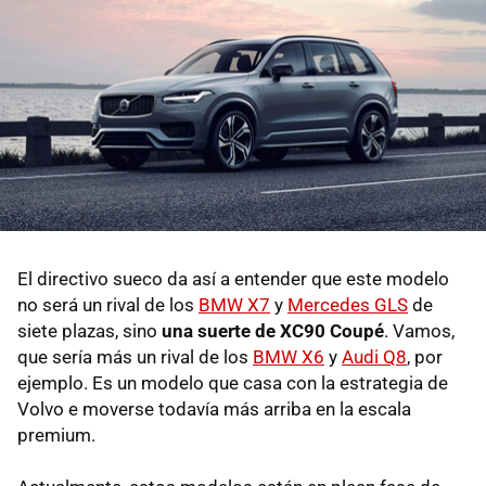
El directivo sueco da así a entender que este modelo
no será un rival de los
BMW X7
y
Mercedes GLS
de
siete plazas, sino
una suerte de XC90 Coupé
. Vamos,
que sería más un rival de los
BMW X6
y
Audi Q8
, por
ejemplo. Es un modelo que casa con la estrategia de
Volvo e moverse todavía más arriba en la escala
premium.