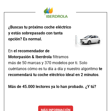
¿Buscas tu próximo coche eléctrico
y estás sobrepasado con tanta
opción? Es normal.
En
el recomendador de
Motorpasión & Iberdrola
filtramos
más de 50 marcas y 370 modelos por ti. Solo
cuéntanos cómo es tu día a día y nuestro algoritmo
te
recomendará tu coche eléctrico ideal en 2 minutos
.
Más de 45.000 lectores ya lo han probado. ¿Y tú?
MÁS INFORMACIÓN