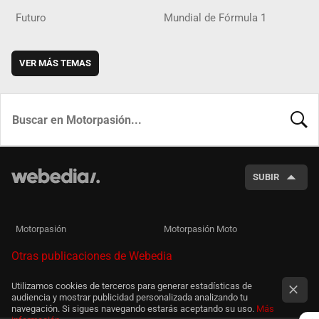
Futuro
Mundial de Fórmula 1
VER MÁS TEMAS
BUSCA
SUBIR
Motorpasión
Motorpasión Moto
Otras publicaciones de Webedia
Utilizamos cookies de terceros para generar estadísticas de
audiencia y mostrar publicidad personalizada analizando tu
navegación. Si sigues navegando estarás aceptando su uso.
Más