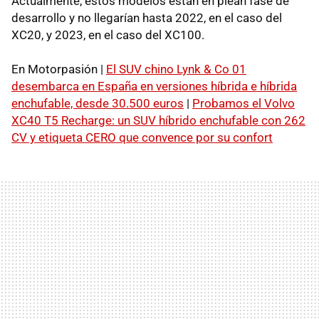
Actualmente, estos modelos están en plean fase de
desarrollo y no llegarían hasta 2022, en el caso del
XC20, y 2023, en el caso del XC100.
En Motorpasión |
El SUV chino Lynk & Co 01
desembarca en España en versiones híbrida e híbrida
enchufable, desde 30.500 euros
|
Probamos el Volvo
XC40 T5 Recharge: un SUV híbrido enchufable con 262
CV y etiqueta CERO que convence por su confort