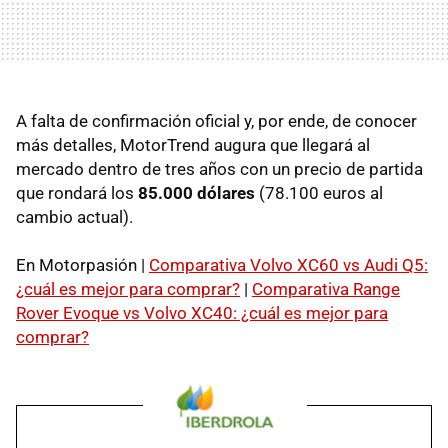
A falta de confirmación oficial y, por ende, de conocer
más detalles, MotorTrend augura que llegará al
mercado dentro de tres años con un precio de partida
que rondará los
85.000 dólares
(78.100 euros al
cambio actual).
En Motorpasión |
Comparativa Volvo XC60 vs Audi Q5:
¿cuál es mejor para comprar?
|
Comparativa Range
Rover Evoque vs Volvo XC40: ¿cuál es mejor para
comprar?