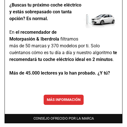
¿Buscas tu próximo coche eléctrico
y estás sobrepasado con tanta
opción? Es normal.
En
el recomendador de
Motorpasión & Iberdrola
filtramos
más de 50 marcas y 370 modelos por ti. Solo
cuéntanos cómo es tu día a día y nuestro algoritmo
te
recomendará tu coche eléctrico ideal en 2 minutos
.
Más de 45.000 lectores ya lo han probado. ¿Y tú?
MÁS INFORMACIÓN
CONSEJO OFRECIDO POR LA MARCA