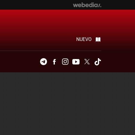
NUEVO
Telegram
Facebook
Instagram
Youtube
Twitter
Tiktok