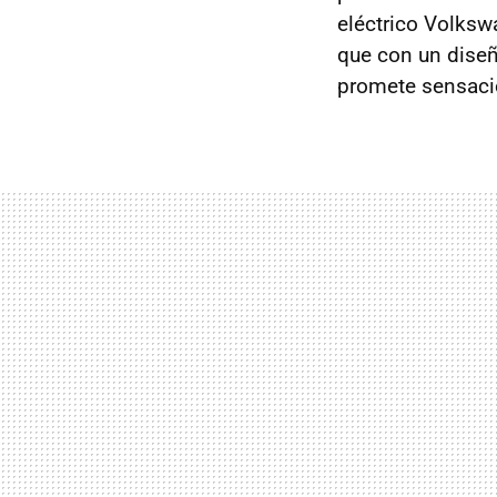
eléctrico Volksw
que con un dise
promete sensacio