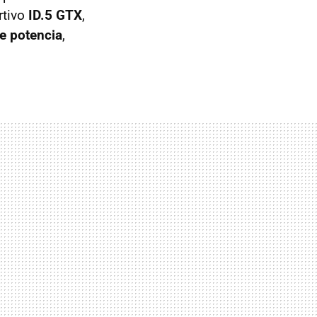
rtivo
ID.5 GTX
,
e potencia
,