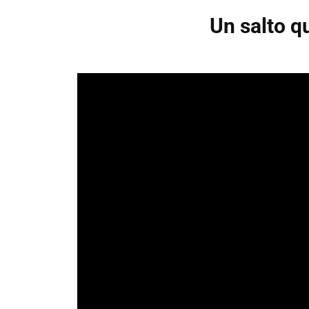
Un salto q