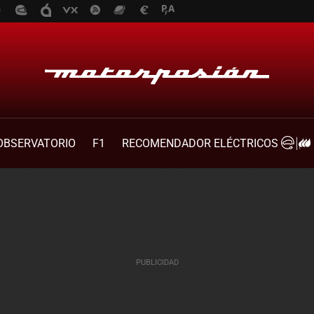
OBSERVATORIO
F1
RECOMENDADOR ELÉCTRICOS