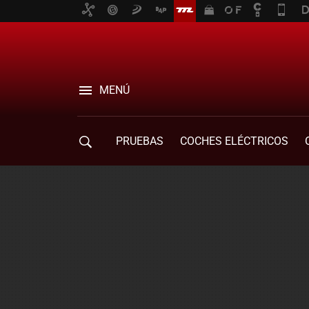
MENÚ
PRUEBAS
COCHES ELÉCTRICOS
COMPRA DE COCHES
MOVILIDAD