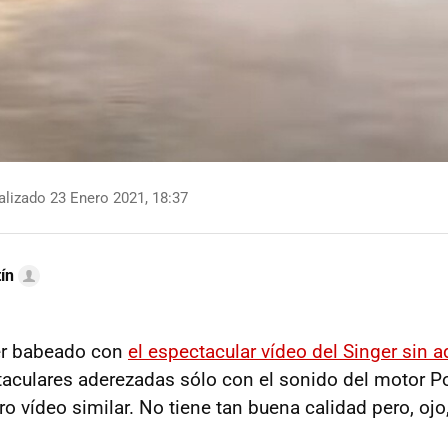
lizado 23 Enero 2021, 18:37
ín
er babeado con
el espectacular vídeo del Singer sin 
culares aderezadas sólo con el sonido del motor Po
tro vídeo similar. No tiene tan buena calidad pero, o