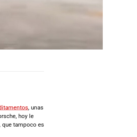
aditamentos
, unas
rsche, hoy le
jo, que tampoco es