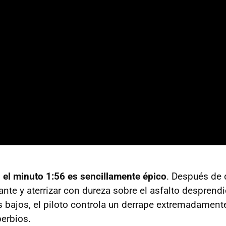
 el minuto 1:56 es sencillamente épico
. Después de
ante y aterrizar con dureza sobre el asfalto despren
s bajos, el piloto controla un derrape extremadament
berbios.