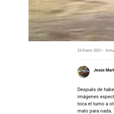
23 Enero 2021
Actua
Jesús Mart
Después de hab
imágenes especta
toca el turno a o
malo para nada.