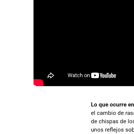
Lo que ocurre en
el cambio de ras
de chispas de lo
unos reflejos so