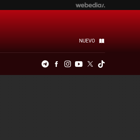
NUEVO
Telegram
Facebook
Instagram
Youtube
Twitter
Tiktok