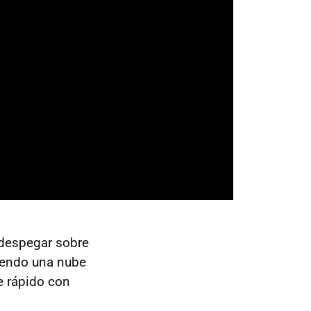
 despegar sobre
diendo una nube
e rápido con