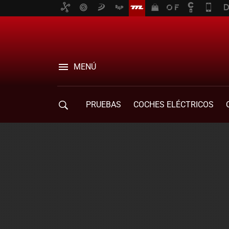
MENÚ
PRUEBAS
COCHES ELÉCTRICOS
COMPRA DE COCHES
MOVILIDAD