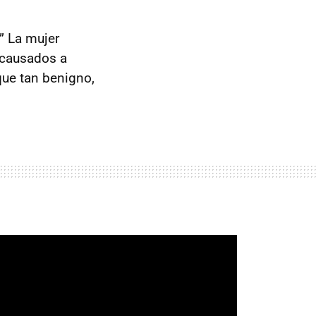
” La mujer
 causados a
que tan benigno,