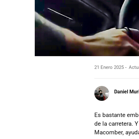
21 Enero 2025
Actua
Daniel Mur
Es bastante em
de la carretera. 
Macomber, ayudan