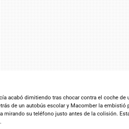
cía acabó dimitiendo tras chocar contra el coche de u
trás de un autobús escolar y Macomber la embistió po
mirando su teléfono justo antes de la colisión. Es
.