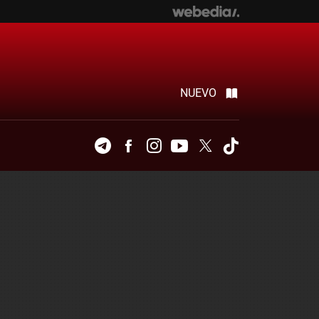
NUEVO
Telegram
Facebook
Instagram
Youtube
Twitter
Tiktok