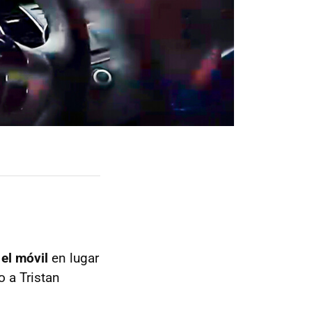
el móvil
en lugar
o a Tristan