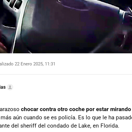
lizado 22 Enero 2025, 11:31
ias
barazoso
chocar contra otro coche por estar mirando 
Y más aún cuando se es policía. Es lo que le ha pasad
te del sheriff del condado de Lake, en Florida.