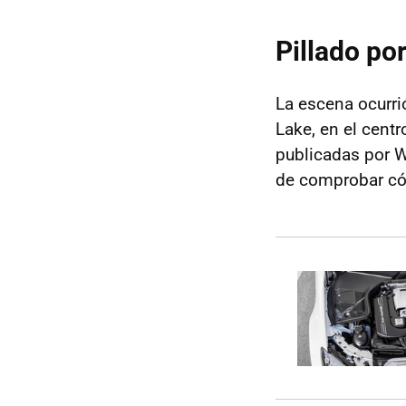
Pillado po
La escena ocurri
Lake, en el cent
publicadas por W
de comprobar có