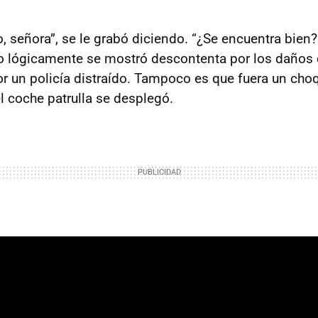
, señora”, se le grabó diciendo. “¿Se encuentra bien?
ero lógicamente se mostró descontenta por los daños
or un policía distraído. Tampoco es que fuera un cho
l coche patrulla se desplegó.