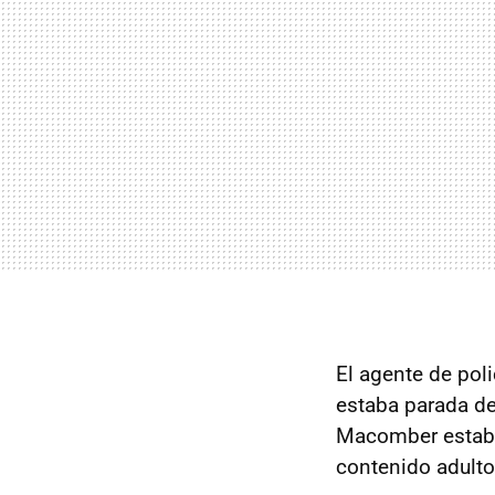
El agente de poli
estaba parada de
Macomber estaba 
contenido adulto