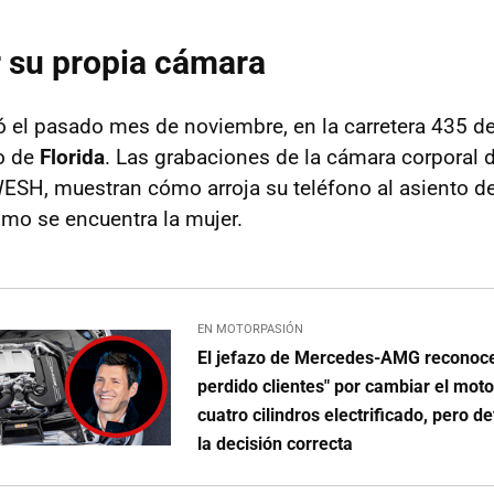
r su propia cámara
ó el pasado mes de noviembre, en la carretera 435 d
ro de
Florida
. Las grabaciones de la cámara corporal
ESH, muestran cómo arroja su teléfono al asiento de
mo se encuentra la mujer.
EN MOTORPASIÓN
El jefazo de Mercedes-AMG reconoc
perdido clientes" por cambiar el moto
cuatro cilindros electrificado, pero d
la decisión correcta