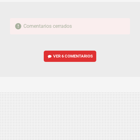
Comentarios cerrados
VER
6 COMENTARIOS