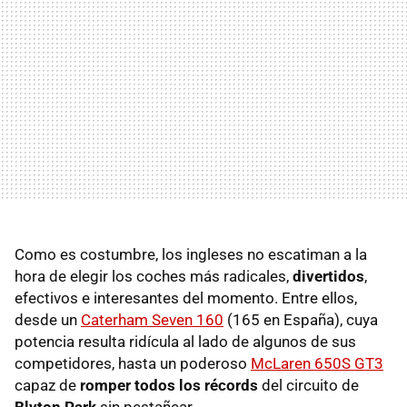
Como es costumbre, los ingleses no escatiman a la
hora de elegir los coches más radicales,
divertidos
,
efectivos e interesantes del momento. Entre ellos,
desde un
Caterham Seven 160
(165 en España), cuya
potencia resulta ridícula al lado de algunos de sus
competidores, hasta un poderoso
McLaren 650S GT3
capaz de
romper todos los récords
del circuito de
Blyton Park
sin pestañear.