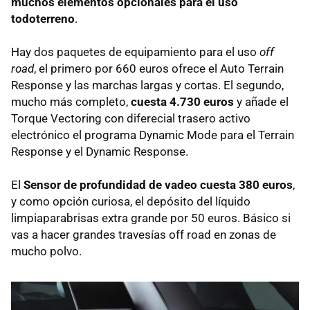
muchos elementos opcionales para el uso
todoterreno
.
Hay dos paquetes de equipamiento para el uso
off
road
, el primero por 660 euros ofrece el Auto Terrain
Response y las marchas largas y cortas. El segundo,
mucho más completo,
cuesta 4.730 euros
y añade el
Torque Vectoring con diferecial trasero activo
electrónico el programa Dynamic Mode para el Terrain
Response y el Dynamic Response.
El
Sensor de profundidad de vadeo cuesta 380 euros
,
y como opción curiosa, el depósito del líquido
limpiaparabrisas extra grande por 50 euros. Básico si
vas a hacer grandes travesías off road en zonas de
mucho polvo.