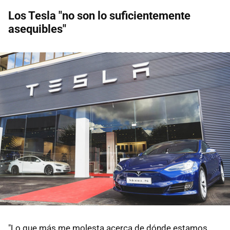
Los Tesla "no son lo suficientemente
asequibles"
"Lo que más me molesta acerca de dónde estamos