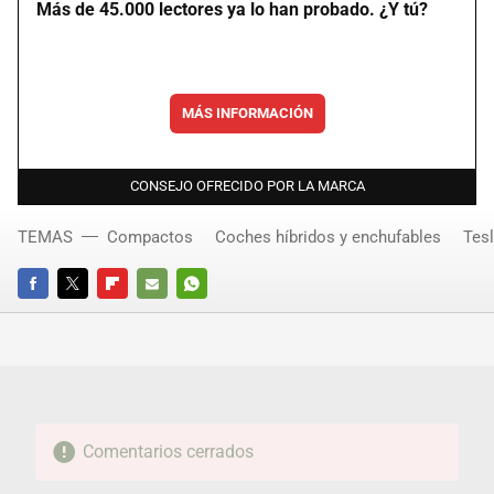
Más de 45.000 lectores ya lo han probado. ¿Y tú?
MÁS INFORMACIÓN
CONSEJO OFRECIDO POR LA MARCA
TEMAS
Compactos
Coches híbridos y enchufables
Tes
FACEBOOK
TWITTER
FLIPBOARD
E-
WHATSAPP
MAIL
Comentarios cerrados