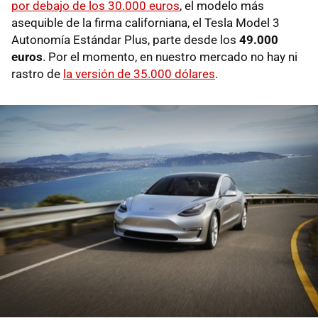
por debajo de los 30.000 euros
, el modelo más
asequible de la firma californiana, el Tesla Model 3
Autonomía Estándar Plus, parte desde los
49.000
euros
. Por el momento, en nuestro mercado no hay ni
rastro de
la versión de 35.000 dólares
.