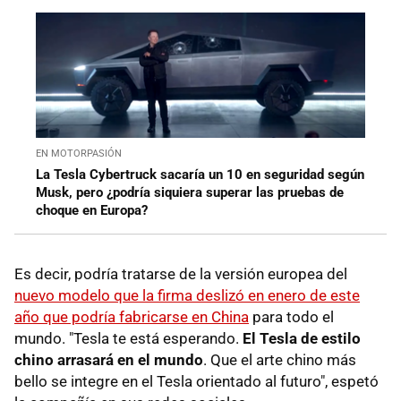
EN MOTORPASIÓN
La Tesla Cybertruck sacaría un 10 en seguridad según
Musk, pero ¿podría siquiera superar las pruebas de
choque en Europa?
Es decir, podría tratarse de la versión europea del
nuevo modelo que la firma deslizó en enero de este
año que podría fabricarse en China
para todo el
mundo. "Tesla te está esperando.
El Tesla de estilo
chino arrasará en el mundo
. Que el arte chino más
bello se integre en el Tesla orientado al futuro", espetó