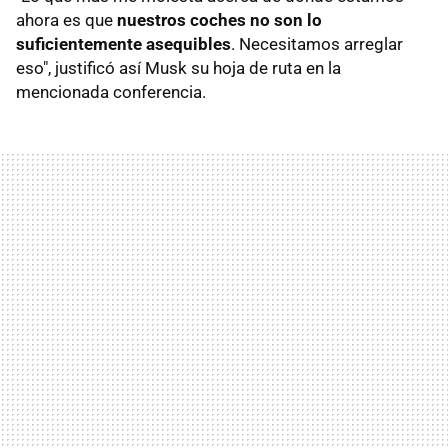
ahora es que
nuestros coches no son lo
suficientemente asequibles
. Necesitamos arreglar
eso", justificó así Musk su hoja de ruta en la
mencionada conferencia.