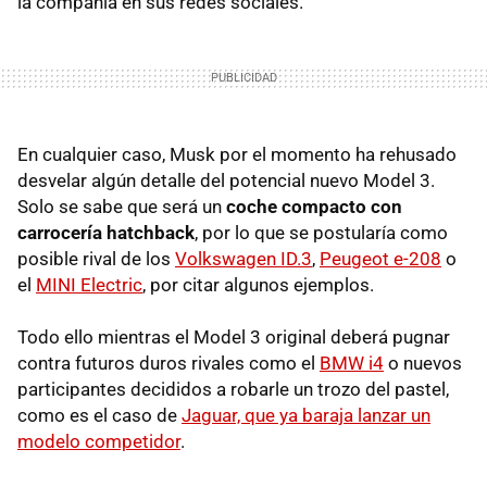
la compañía en sus redes sociales.
En cualquier caso, Musk por el momento ha rehusado
desvelar algún detalle del potencial nuevo Model 3.
Solo se sabe que será un
coche compacto con
carrocería hatchback
, por lo que se postularía como
posible rival de los
Volkswagen ID.3
,
Peugeot e-208
o
el
MINI Electric
, por citar algunos ejemplos.
Todo ello mientras el Model 3 original deberá pugnar
contra futuros duros rivales como el
BMW i4
o nuevos
participantes decididos a robarle un trozo del pastel,
como es el caso de
Jaguar, que ya baraja lanzar un
modelo competidor
.