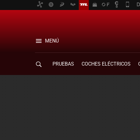
MENÚ
PRUEBAS
COCHES ELÉCTRICOS
COMPRA DE COCHES
MOVILIDAD