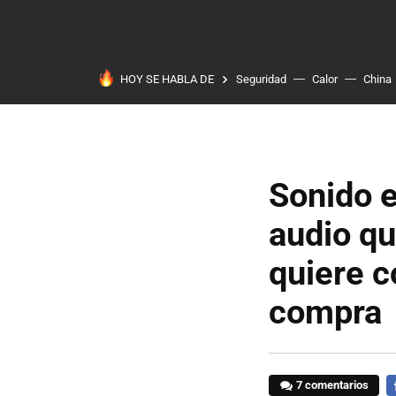
HOY SE HABLA DE
Seguridad
Calor
China
Sonido e
audio qu
quiere c
compra
7 comentarios