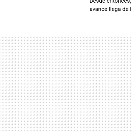
Desde entonces, 
avance llega de