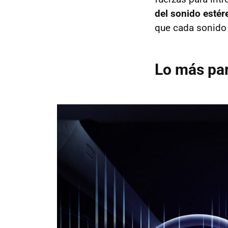
del sonido estér
que cada sonido 
Lo más par