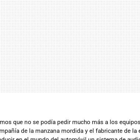
os que no se podía pedir mucho más a los equipos
ompañía de la manzana mordida y el fabricante de la 
roducir en el mundo del automóvil un sistema de aud