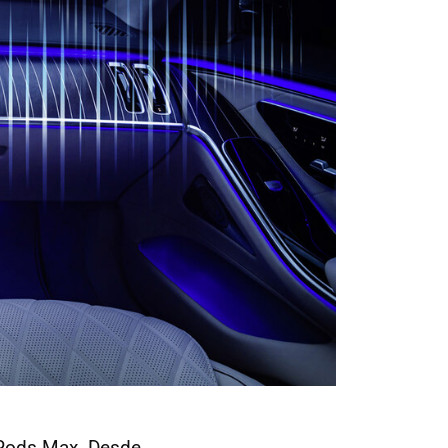
irPods Max. Desde