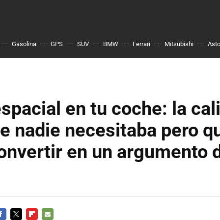
Gasolina
GPS
SUV
BMW
Ferrari
Mitsubishi
Asto
spacial en tu coche: la cal
e nadie necesitaba pero q
onvertir en un argumento 