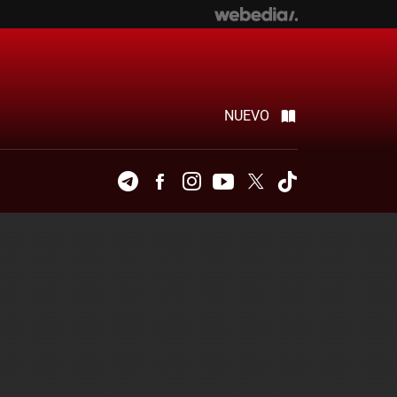
NUEVO
Telegram
Facebook
Instagram
Youtube
Twitter
Tiktok