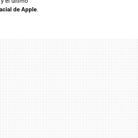
y el último
acial de Apple
.