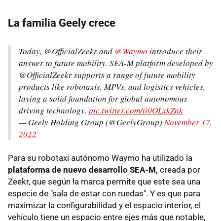
La familia Geely crece
Today, @OfficialZeekr and
@Waymo
introduce their
answer to future mobility. SEA-M platform developed by
@OfficialZeekr supports a range of future mobility
products like robotaxis, MPVs, and logistics vehicles,
laying a solid foundation for global autonomous
driving technology.
pic.twitter.com/ii0OLxkZnk
— Geely Holding Group (@GeelyGroup)
November 17,
2022
Para su robotaxi autónomo Waymo ha utilizado la
plataforma de nuevo desarrollo SEA-M,
creada por
Zeekr, que según la marca permite que este sea una
especie de "sala de estar con ruedas". Y es que para
maximizar la configurabilidad y el espacio interior, el
vehículo tiene un espacio entre ejes más que notable,