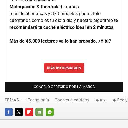
Motorpasión & Iberdrola
filtramos
más de 50 marcas y 370 modelos por ti. Solo
cuéntanos cómo es tu día a día y nuestro algoritmo
te
recomendará tu coche eléctrico ideal en 2 minutos
.
Más de 45.000 lectores ya lo han probado. ¿Y tú?
MÁS INFORMACIÓN
CONSEJO OFRECIDO POR LA MARCA
TEMAS
Tecnología
Coches eléctricos
taxi
Geely
FACEBOOK
TWITTER
FLIPBOARD
E-
WHATSAPP
MAIL