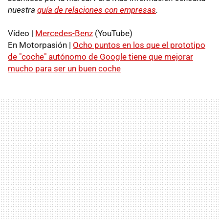
nuestra
guía de relaciones con empresas
.
Vídeo |
Mercedes-Benz
(YouTube)
En Motorpasión |
Ocho puntos en los que el prototipo
de "coche" autónomo de Google tiene que mejorar
mucho para ser un buen coche