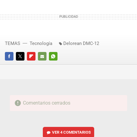
TEMAS
Tecnología
Delorean DMC-12
FACEBOOK
TWITTER
FLIPBOARD
E-
WHATSAPP
MAIL
Comentarios cerrados
VER
4 COMENTARIOS