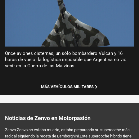
Once aviones cisternas, un sólo bombardero Vulcan y 16
horas de vuelo: la logística imposible que Argentina no vio
venir en la Guerra de las Malvinas
MÁS VEHÍCULOS MILITARES
Noticias de Zenvo en Motorpasión
Zenvo:Zenvo no estaba muerta, estaba preparando su supercoche más
radical siguiendo la receta de Lamborghini.Este supercoche híbrido tiene