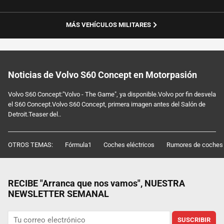
MÁS VEHÍCULOS MILITARES
Noticias de Volvo S60 Concept en Motorpasión
Volvo S60 Concept:"Volvo - The Game", ya disponible.Volvo por fin desvela
el S60 Concept.Volvo S60 Concept, primera imagen antes del Salón de
Detroit.Teaser del..
OTROS TEMAS:
Fórmula1
Coches eléctricos
Rumores de coches
RECIBE "Arranca que nos vamos", NUESTRA
NEWSLETTER SEMANAL
SUSCRIBIR