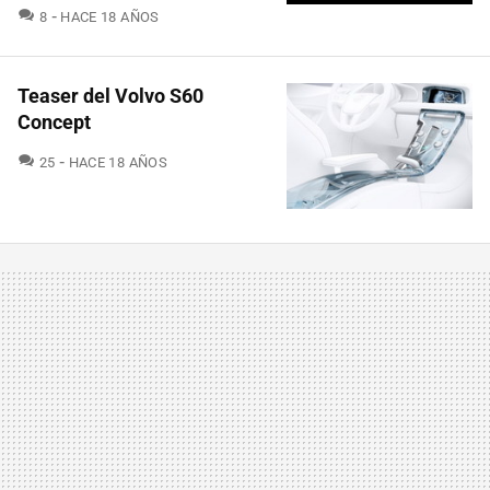
COMENTARIOS
8
HACE 18 AÑOS
Teaser del Volvo S60
Concept
COMENTARIOS
25
HACE 18 AÑOS