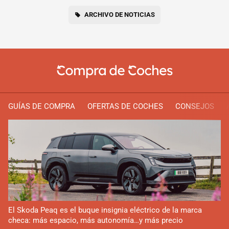
ARCHIVO DE NOTICIAS
GUÍAS DE COMPRA
OFERTAS DE COCHES
CONSEJOS
El Skoda Peaq es el buque insignia eléctrico de la marca
checa: más espacio, más autonomía…y más precio