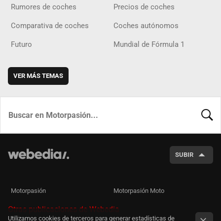
Rumores de coches
Precios de coches
Comparativa de coches
Coches autónomos
Futuro
Mundial de Fórmula 1
VER MÁS TEMAS
BUSCA
SUBIR
Motorpasión
Motorpasión Moto
Otras publicaciones de Webedia
Utilizamos cookies de terceros para generar estadísticas de