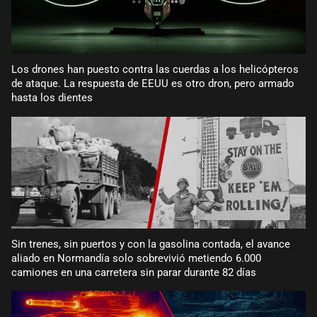
Los drones han puesto contra las cuerdas a los helicópteros
de ataque. La respuesta de EEUU es otro dron, pero armado
hasta los dientes
Sin trenes, sin puertos y con la gasolina contada, el avance
aliado en Normandía solo sobrevivió metiendo 6.000
camiones en una carretera sin parar durante 82 días