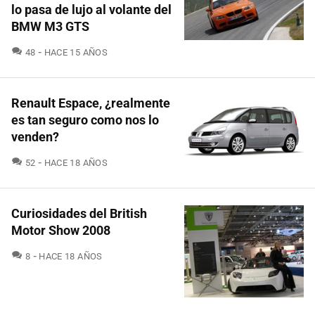
lo pasa de lujo al volante del
BMW M3 GTS
COMENTARIOS
48
HACE 15 AÑOS
Renault Espace, ¿realmente
es tan seguro como nos lo
venden?
COMENTARIOS
52
HACE 18 AÑOS
Curiosidades del British
Motor Show 2008
COMENTARIOS
8
HACE 18 AÑOS