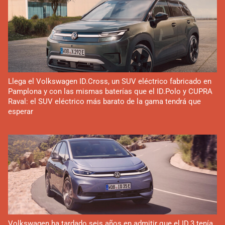
Llega el Volkswagen ID.Cross, un SUV eléctrico fabricado en
Pamplona y con las mismas baterías que el ID.Polo y CUPRA
Raval: el SUV eléctrico más barato de la gama tendrá que
esperar
Volkswagen ha tardado seis años en admitir que el ID.3 tenía