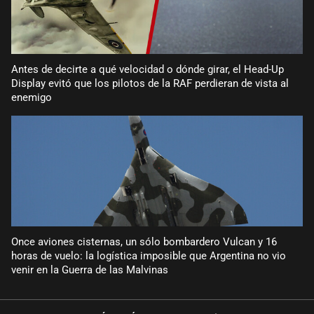
Antes de decirte a qué velocidad o dónde girar, el Head-Up
Display evitó que los pilotos de la RAF perdieran de vista al
enemigo
Once aviones cisternas, un sólo bombardero Vulcan y 16
horas de vuelo: la logística imposible que Argentina no vio
venir en la Guerra de las Malvinas