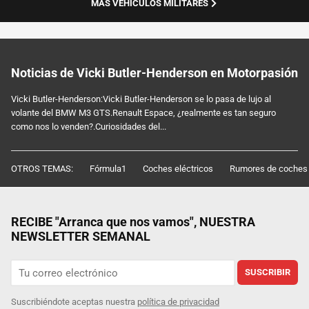
MÁS VEHÍCULOS MILITARES
Noticias de Vicki Butler-Henderson en Motorpasión
Vicki Butler-Henderson:Vicki Butler-Henderson se lo pasa de lujo al
volante del BMW M3 GTS.Renault Espace, ¿realmente es tan seguro
como nos lo venden?.Curiosidades del...
OTROS TEMAS:
Fórmula1
Coches eléctricos
Rumores de coches
RECIBE "Arranca que nos vamos", NUESTRA
NEWSLETTER SEMANAL
SUSCRIBIR
Suscribiéndote aceptas nuestra
política de privacidad