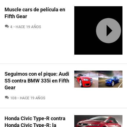
Muscle cars de película en
Fifth Gear
COMENTARIOS
4
HACE 19 AÑOS
Seguimos con el pique: Audi
S5 contra BMW 335i en Fifth
Gear
COMENTARIOS
108
HACE 19 AÑOS
Honda Civic Type-R contra
Honda Civic Type-R: la