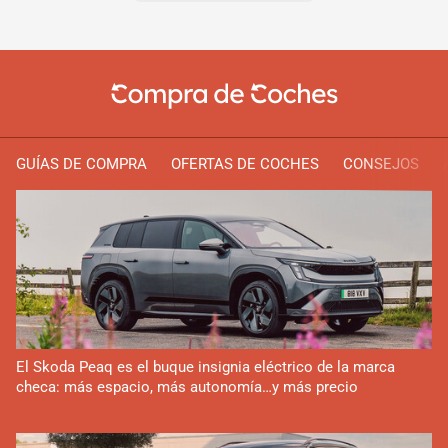
GUÍAS DE COMPRA
OFERTAS DE COCHES
CONSEJOS
El Skoda Peaq es el buque insignia eléctrico de la marca
checa: más espacio, más autonomía…y más precio