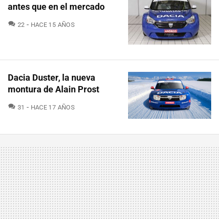
antes que en el mercado
COMENTARIOS
22
HACE 15 AÑOS
Dacia Duster, la nueva
montura de Alain Prost
COMENTARIOS
31
HACE 17 AÑOS