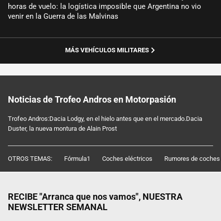
horas de vuelo: la logística imposible que Argentina no vio
venir en la Guerra de las Malvinas
MÁS VEHÍCULOS MILITARES
Noticias de Trofeo Andros en Motorpasión
Trofeo Andros:Dacia Lodgy, en el hielo antes que en el mercado.Dacia
Duster, la nueva montura de Alain Prost
OTROS TEMAS:
Fórmula1
Coches eléctricos
Rumores de coches
RECIBE "Arranca que nos vamos", NUESTRA
NEWSLETTER SEMANAL