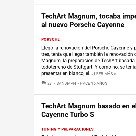
TechArt Magnum, tocaba imper
al nuevo Porsche Cayenne
PORSCHE
Llegó la renovación del Porsche Cayenne y p
tres, tenía que llegar también la renovación 
Magnum, la preparación de TechArt basada 
todoterreno de Stuttgart. Y como no, se tení
presentar en blanco, el...
LEER MÁS »
COMENTARIOS
23
SANDMAN
HACE 16 AÑOS
TechArt Magnum basado en e
Cayenne Turbo S
TUNING Y PREPARACIONES