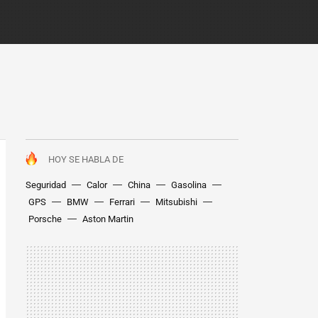
HOY SE HABLA DE
Seguridad
Calor
China
Gasolina
GPS
BMW
Ferrari
Mitsubishi
Porsche
Aston Martin