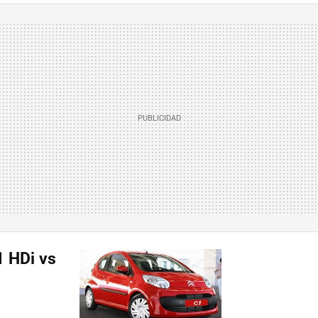
1 HDi vs