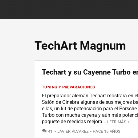
TechArt Magnum
Techart y su Cayenne Turbo e
TUNING Y PREPARACIONES
El preparador alemán Techart mostrará en e
Salón de Ginebra algunas de sus mejores ba
ellas, un kit de potenciación para el Porsch
Turbo con mucha cayena y aún más potenci
paquete de medidas mejora...
LEER MÁS »
COMENTARIOS
41
JAVIER ÁLVAREZ
HACE 15 AÑOS