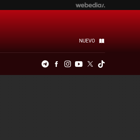
NUEVO
Telegram
Facebook
Instagram
Youtube
Twitter
Tiktok