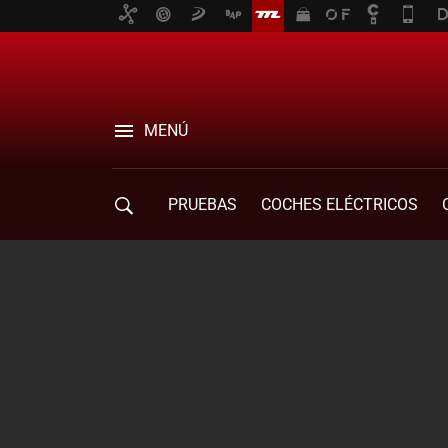
MENÚ
PRUEBAS
COCHES ELÉCTRICOS
COMPRA DE COCHES
MOVILIDAD