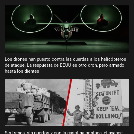
Los drones han puesto contra las cuerdas a los helicópteros
de ataque. La respuesta de EEUU es otro dron, pero armado
hasta los dientes
Sin trenes, sin puertos y con la gasolina contada, el avance