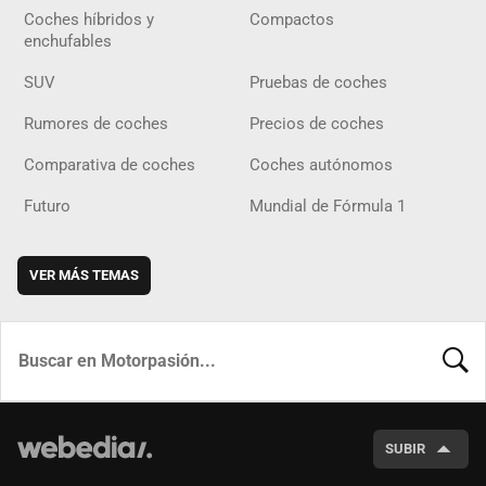
Coches híbridos y
Compactos
enchufables
SUV
Pruebas de coches
Rumores de coches
Precios de coches
Comparativa de coches
Coches autónomos
Futuro
Mundial de Fórmula 1
VER MÁS TEMAS
BUSCA
SUBIR