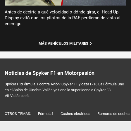
Antes de decirte a qué velocidad o dónde girar, el Head-Up
Display evitó que los pilotos de la RAF perdieran de vista al
enemigo
MÁS VEHÍCULOS MILITARES
Noticias de Spyker F1 en Motorpasión
Spyker F1:Fórmula 1 contra Avión: Spyker F1 y caza F-16.La Fórmula Uno
en el Salón de Ginebra.Vallés ya tiene la superlicencia.Spyker F8-
VII.Vallés será..
OTROS TEMAS:
Fórmula1
Coches eléctricos
Rumores de coches