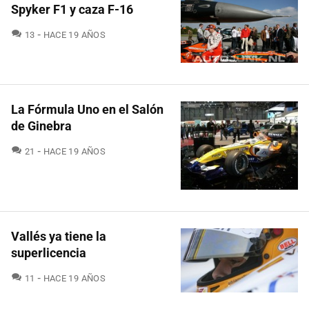
Spyker F1 y caza F-16
COMENTARIOS
13
HACE 19 AÑOS
La Fórmula Uno en el Salón
de Ginebra
COMENTARIOS
21
HACE 19 AÑOS
Vallés ya tiene la
superlicencia
COMENTARIOS
11
HACE 19 AÑOS