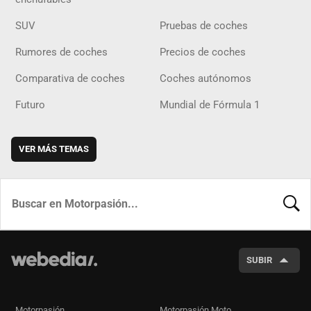
SUV
Pruebas de coches
Rumores de coches
Precios de coches
Comparativa de coches
Coches autónomos
Futuro
Mundial de Fórmula 1
VER MÁS TEMAS
BUSCA
SUBIR
Motorpasión
Motorpasión Moto