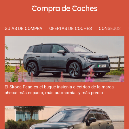
GUÍAS DE COMPRA
OFERTAS DE COCHES
CONSEJOS
El Skoda Peaq es el buque insignia eléctrico de la marca
checa: más espacio, más autonomía…y más precio