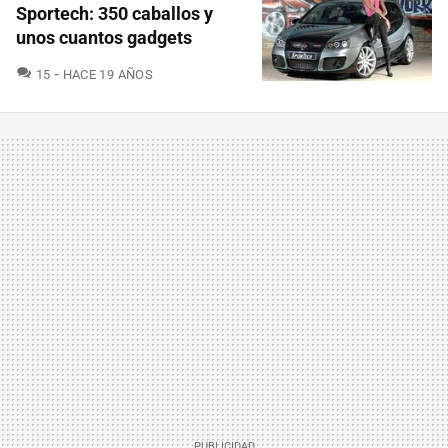
Sportech: 350 caballos y
unos cuantos gadgets
COMENTARIOS
15
HACE 19 AÑOS