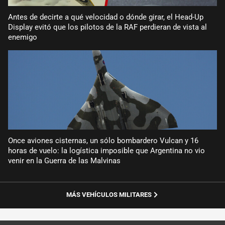
Antes de decirte a qué velocidad o dónde girar, el Head-Up
Display evitó que los pilotos de la RAF perdieran de vista al
enemigo
Once aviones cisternas, un sólo bombardero Vulcan y 16
horas de vuelo: la logística imposible que Argentina no vio
venir en la Guerra de las Malvinas
MÁS VEHÍCULOS MILITARES