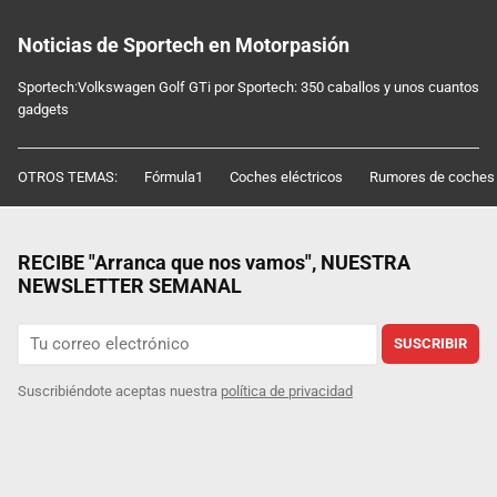
Noticias de Sportech en Motorpasión
Sportech:Volkswagen Golf GTi por Sportech: 350 caballos y unos cuantos
gadgets
OTROS TEMAS:
Fórmula1
Coches eléctricos
Rumores de coches
RECIBE "Arranca que nos vamos", NUESTRA
NEWSLETTER SEMANAL
SUSCRIBIR
Suscribiéndote aceptas nuestra
política de privacidad