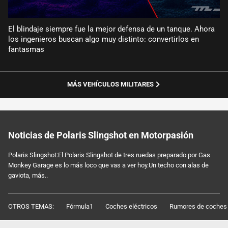
El blindaje siempre fue la mejor defensa de un tanque. Ahora
los ingenieros buscan algo muy distinto: convertirlos en
fantasmas
MÁS VEHÍCULOS MILITARES
Noticias de Polaris Slingshot en Motorpasión
Polaris Slingshot:El Polaris Slingshot de tres ruedas preparado por Gas
Monkey Garage es lo más loco que vas a ver hoy.Un techo con alas de
gaviota, más..
OTROS TEMAS:
Fórmula1
Coches eléctricos
Rumores de coches