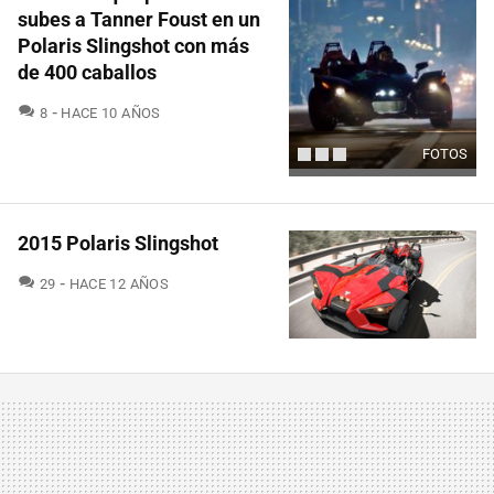
subes a Tanner Foust en un
Polaris Slingshot con más
de 400 caballos
COMENTARIOS
8
HACE 10 AÑOS
FOTOS
2015 Polaris Slingshot
COMENTARIOS
29
HACE 12 AÑOS