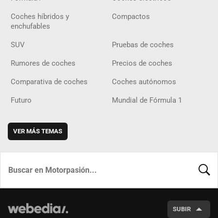
Coches híbridos y
Compactos
enchufables
SUV
Pruebas de coches
Rumores de coches
Precios de coches
Comparativa de coches
Coches autónomos
Futuro
Mundial de Fórmula 1
VER MÁS TEMAS
BUSCA
SUBIR