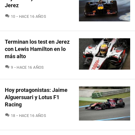
Jerez
COMENTARIOS
10
HACE 16 AÑOS
Terminan los test en Jerez
con Lewis Hamilton en lo
más alto
COMENTARIOS
9
HACE 16 AÑOS
Hoy protagonistas: Jaime
Alguersuari y Lotus F1
Racing
COMENTARIOS
18
HACE 16 AÑOS