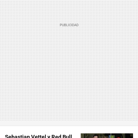
Sebastian Vettel y Red Bull