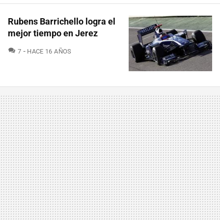
Rubens Barrichello logra el
mejor tiempo en Jerez
COMENTARIOS
7
HACE 16 AÑOS