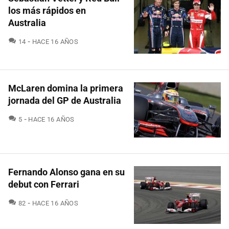
los más rápidos en
Australia
COMENTARIOS
14
HACE 16 AÑOS
McLaren domina la primera
jornada del GP de Australia
COMENTARIOS
5
HACE 16 AÑOS
Fernando Alonso gana en su
debut con Ferrari
COMENTARIOS
82
HACE 16 AÑOS