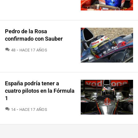
Pedro de la Rosa
confirmado con Sauber
COMENTARIOS
48
HACE 17 AÑOS
España podría tener a
cuatro pilotos en la Fórmula
1
COMENTARIOS
14
HACE 17 AÑOS