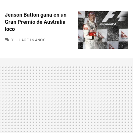
Jenson Button gana en un
Gran Premio de Australia
loco
COMENTARIOS
31
HACE 16 AÑOS