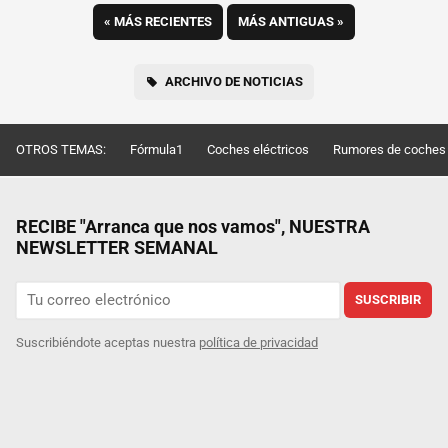
«
MÁS RECIENTES
MÁS ANTIGUAS
»
ARCHIVO DE NOTICIAS
OTROS TEMAS:
Fórmula1
Coches eléctricos
Rumores de coches
RECIBE "Arranca que nos vamos", NUESTRA
NEWSLETTER SEMANAL
SUSCRIBIR
Suscribiéndote aceptas nuestra
política de privacidad