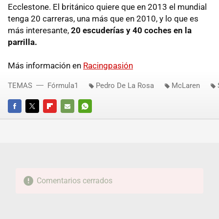
Ecclestone. El británico quiere que en 2013 el mundial
tenga 20 carreras, una más que en 2010, y lo que es
más interesante,
20 escuderías y 40 coches en la
parrilla.
Más información en
Racingpasión
TEMAS
Fórmula1
Pedro De La Rosa
McLaren
FACEBOOK
TWITTER
FLIPBOARD
E-
WHATSAPP
MAIL
Comentarios cerrados