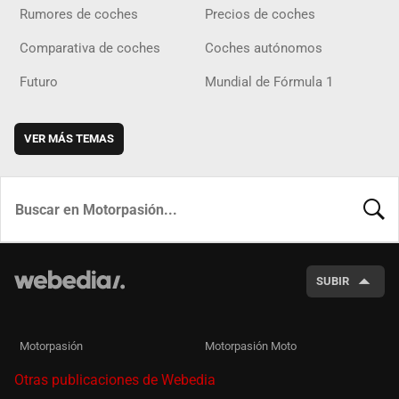
Rumores de coches
Precios de coches
Comparativa de coches
Coches autónomos
Futuro
Mundial de Fórmula 1
VER MÁS TEMAS
BUSCA
SUBIR
Motorpasión
Motorpasión Moto
Otras publicaciones de Webedia